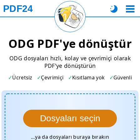
PDF24
ODG PDF'ye dönüştür
ODG dosyaları hızlı, kolay ve çevrimiçi olarak
PDF'ye dönüştürün
Ücretsiz
Çevrimiçi
Kısıtlama yok
Güvenli
Dosyaları seçin
…ya da dosyaları buraya bırakın