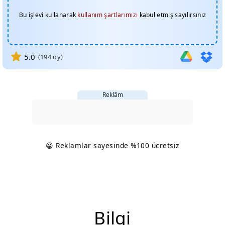
Bu işlevi kullanarak
kullanım şartlarımızı
kabul etmiş sayılırsınız
5.0
(
194
oy)
Reklâm
😀 Reklamlar sayesinde %100 ücretsiz
Bilgi