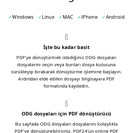
Windows
Linux
MAC
iPhone
Android
İşte bu kadar basit
PDF’ye dönüştürmek istediğiniz ODG dosyaları
dosyalarını seçin veya bunları dosya kutusuna
sürükleyip bırakarak dönüştürme işlemine başlayın.
Ardından elde edilen dosyayı bilgisayara PDF
formatında kaydedin.
ODG dosyaları için PDF dönüştürücü
Bu sayfada ODG dosyaları dosyalarını kolaylıkla
PDF’ye dönüştürebilirsiniz. PDF24’ün online PDF