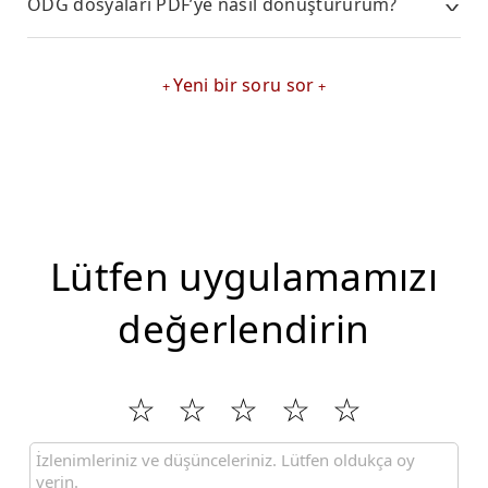
ODG dosyaları PDF’ye nasıl dönüştürürüm?
Yeni bir soru sor
Lütfen uygulamamızı
değerlendirin