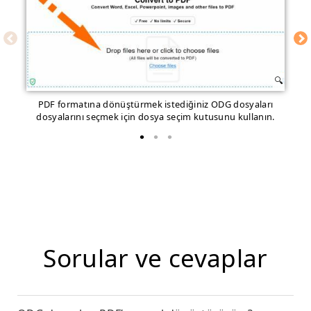
PDF formatına dönüştürmek istediğiniz ODG dosyaları
Dö
dosyalarını seçmek için dosya seçim kutusunu kullanın.
Sorular ve cevaplar