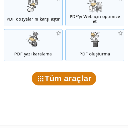
PDF'yi Web için optimize
PDF dosyalarını karşılaştır
et
PDF yazı karalama
PDF oluşturma
Tüm araçlar