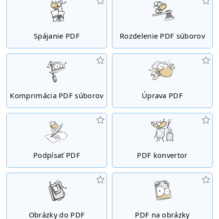
Spájanie PDF
Rozdelenie PDF súborov
Komprimácia PDF súborov
Úprava PDF
Podpísať PDF
PDF konvertor
Obrázky do PDF
PDF na obrázky