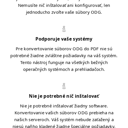
Nemusíte nič inštalovať ani konfigurovať, len
jednoducho zvoľte vaše súbory ODG.
Podporuje vaše systémy
Pre konvertovanie súborov ODG do PDF nie sú
potrebné žiadne zvláštne požiadavky na váš systém.
Tento nástroj funguje na všetkých bežných
operačných systémoch a prehliadačoch.
Nie je potrebné nič inštalovať
Nie je potrebné inštalovať žiadny software.
Konvertovanie vašich súborov ODG prebieha na
našich serveroch. Váš systém nebude zaťažený a
niesú naňho kladené žiadne špeciálne požiadavky.