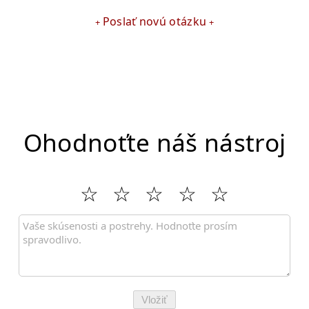
Poslať novú otázku
Ohodnoťte náš nástroj
Vložiť