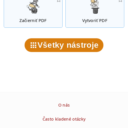
Začierniť PDF
Vytvoriť PDF
Všetky nástroje
O nás
Často kladené otázky