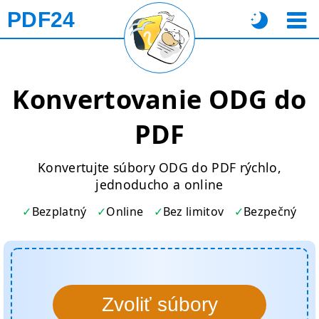
PDF24
Konvertovanie ODG do
PDF
Konvertujte súbory ODG do PDF rýchlo,
jednoducho a online
Bezplatný
Online
Bez limitov
Bezpečný
Zvoliť súbory