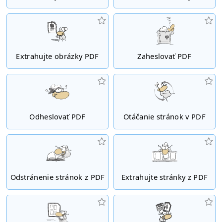
Extrahujte obrázky PDF
Zaheslovať PDF
Odheslovať PDF
Otáčanie stránok v PDF
Odstránenie stránok z PDF
Extrahujte stránky z PDF