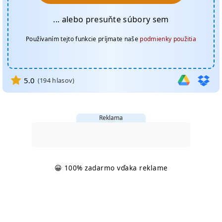
... alebo presuňte súbory sem
Používaním tejto funkcie príjmate naše
podmienky použitia
5.0
(
194
hlasov)
Reklama
😀 100% zadarmo vďaka reklame