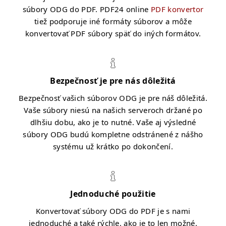
súbory ODG do PDF. PDF24 online
PDF konvertor
tiež podporuje iné formáty súborov a môže
konvertovať PDF súbory späť do iných formátov.
Bezpečnosť je pre nás dôležitá
Bezpečnosť vašich súborov ODG je pre náš dôležitá.
Vaše súbory niesú na našich serveroch držané po
dlhšiu dobu, ako je to nutné. Vaše aj výsledné
súbory ODG budú kompletne odstránené z nášho
systému už krátko po dokončení.
Jednoduché použitie
Konvertovať súbory ODG do PDF je s nami
jednoduché a také rýchle, ako je to len možné.