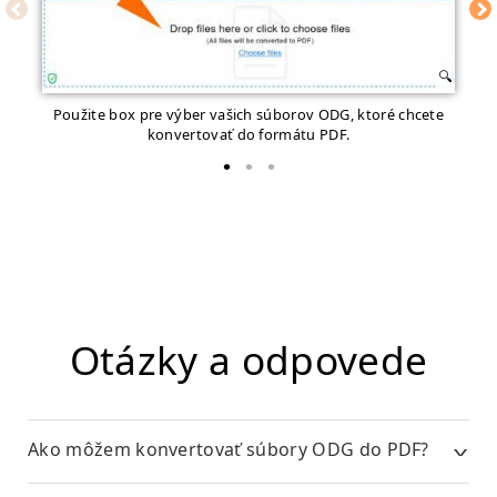
Použite box pre výber vašich súborov ODG, ktoré chcete
Zač
konvertovať do formátu PDF.
Otázky a odpovede
Ako môžem konvertovať súbory ODG do PDF?