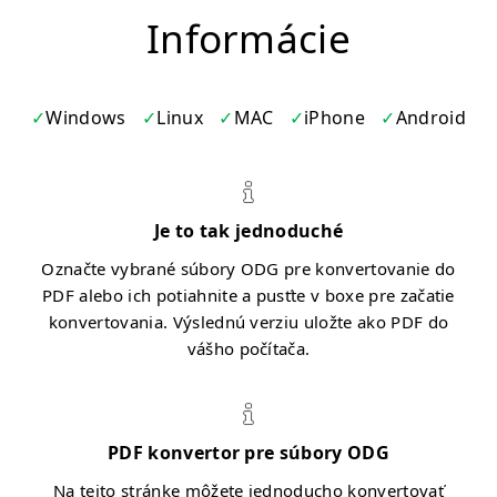
Informácie
Windows
Linux
MAC
iPhone
Android
Je to tak jednoduché
Označte vybrané súbory ODG pre konvertovanie do
PDF alebo ich potiahnite a pusťte v boxe pre začatie
konvertovania. Výslednú verziu uložte ako PDF do
vášho počítača.
PDF konvertor pre súbory ODG
Na tejto stránke môžete jednoducho konvertovať