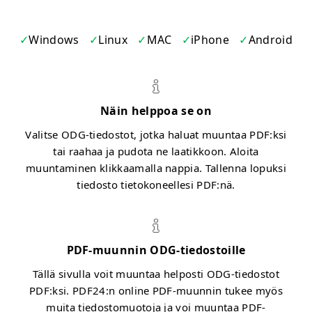
Windows
Linux
MAC
iPhone
Android
Näin helppoa se on
Valitse ODG-tiedostot, jotka haluat muuntaa PDF:ksi
tai raahaa ja pudota ne laatikkoon. Aloita
muuntaminen klikkaamalla nappia. Tallenna lopuksi
tiedosto tietokoneellesi PDF:nä.
PDF-muunnin ODG-tiedostoille
Tällä sivulla voit muuntaa helposti ODG-tiedostot
PDF:ksi. PDF24:n online PDF-muunnin tukee myös
muita tiedostomuotoja ja voi muuntaa PDF-