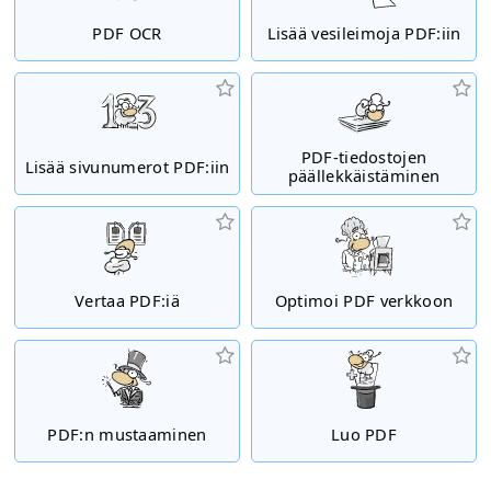
PDF OCR
Lisää vesileimoja PDF:iin
PDF-tiedostojen
Lisää sivunumerot PDF:iin
päällekkäistäminen
Vertaa PDF:iä
Optimoi PDF verkkoon
PDF:n mustaaminen
Luo PDF