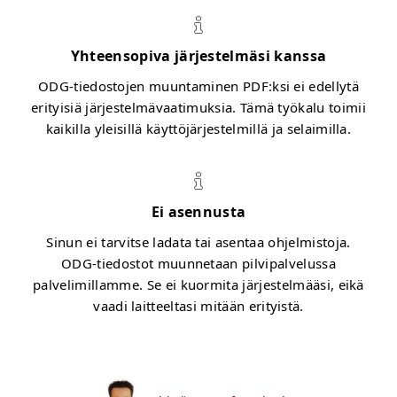
Yhteensopiva järjestelmäsi kanssa
ODG-tiedostojen muuntaminen PDF:ksi ei edellytä
erityisiä järjestelmävaatimuksia. Tämä työkalu toimii
kaikilla yleisillä käyttöjärjestelmillä ja selaimilla.
Ei asennusta
Sinun ei tarvitse ladata tai asentaa ohjelmistoja.
ODG-tiedostot muunnetaan pilvipalvelussa
palvelimillamme. Se ei kuormita järjestelmääsi, eikä
vaadi laitteeltasi mitään erityistä.