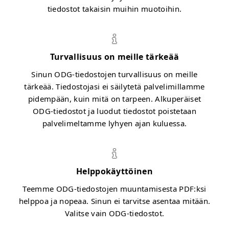
tiedostot takaisin muihin muotoihin.
Turvallisuus on meille tärkeää
Sinun ODG-tiedostojen turvallisuus on meille
tärkeää. Tiedostojasi ei säilytetä palvelimillamme
pidempään, kuin mitä on tarpeen. Alkuperäiset
ODG-tiedostot ja luodut tiedostot poistetaan
palvelimeltamme lyhyen ajan kuluessa.
Helppokäyttöinen
Teemme ODG-tiedostojen muuntamisesta PDF:ksi
helppoa ja nopeaa. Sinun ei tarvitse asentaa mitään.
Valitse vain ODG-tiedostot.