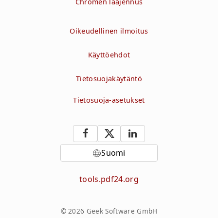
Chromen laajennus
Oikeudellinen ilmoitus
Käyttöehdot
Tietosuojakäytäntö
Tietosuoja-asetukset
Suomi
tools.pdf24.org
© 2026 Geek Software GmbH