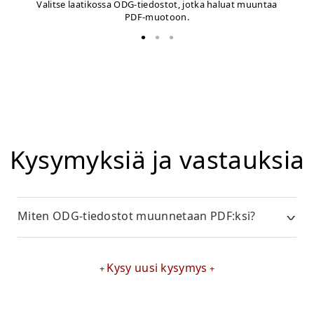
Valitse laatikossa ODG-tiedostot, jotka haluat muuntaa
PDF-muotoon.
Kysymyksiä ja vastauksia
Miten ODG-tiedostot muunnetaan PDF:ksi?
Kysy uusi kysymys