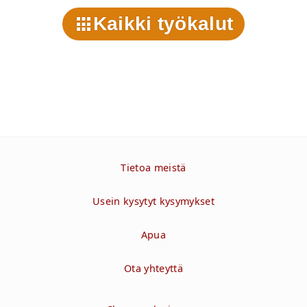
Kaikki työkalut
Tietoa meistä
Usein kysytyt kysymykset
Apua
Ota yhteyttä