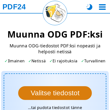
PDF24
Muunna ODG PDF:ksi
Muunna ODG-tiedostot PDF:ksi nopeasti ja
helposti netissä
Ilmainen
Netissä
Ei rajoituksia
Turvallinen
Valitse tiedostot
...tai pudota tiedostot tänne