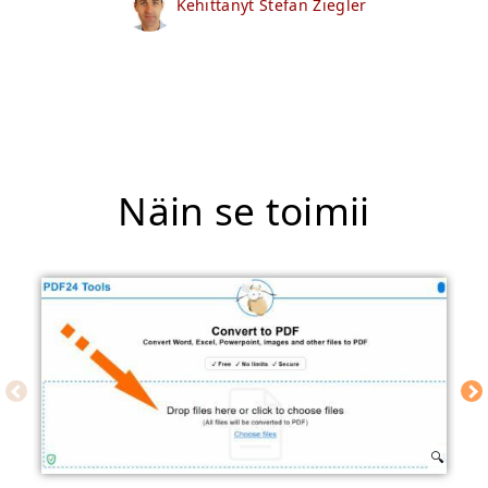
Kehittänyt Stefan Ziegler
Näin se toimii