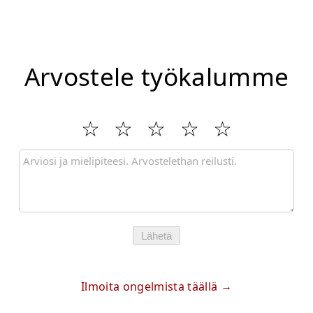
Arvostele työkalumme
Lähetä
Ilmoita ongelmista täällä