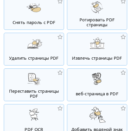
Ротировать PDF
Снять пароль с PDF
страницы
Удалить страницы PDF
Извлечь страницы PDF
Переставить страницы
веб-страница в PDF
PDF
PDF OCR
Добавить водяной знак