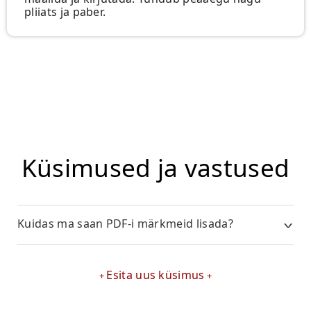
pliiats ja paber.
Küsimused ja vastused
Kuidas ma saan PDF-i märkmeid lisada?
Esita uus küsimus