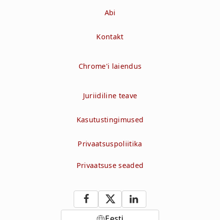
Abi
Kontakt
Chrome'i laiendus
Juriidiline teave
Kasutustingimused
Privaatsuspoliitika
Privaatsuse seaded
Eesti