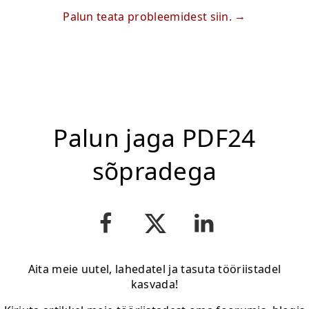
Palun teata probleemidest siin.
Palun jaga PDF24
sõpradega
Aita meie uutel, lahedatel ja tasuta tööriistadel
kasvada!