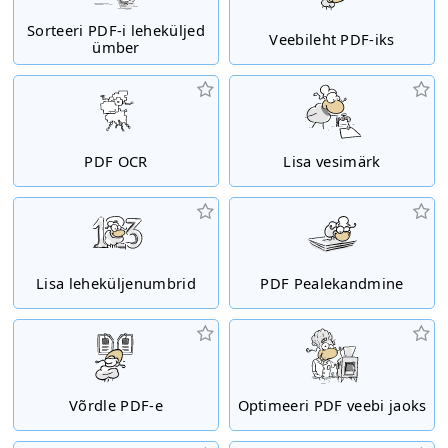
Sorteeri PDF-i leheküljed
Veebileht PDF-iks
ümber
PDF OCR
Lisa vesimärk
Lisa leheküljenumbrid
PDF Pealekandmine
Võrdle PDF-e
Optimeeri PDF veebi jaoks