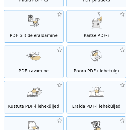
PDF piltide eraldamine
Kaitse PDF-i
PDF-i avamine
Pööra PDF-i lehekülgi
Kustuta PDF-i leheküljed
Eralda PDF-i leheküljed