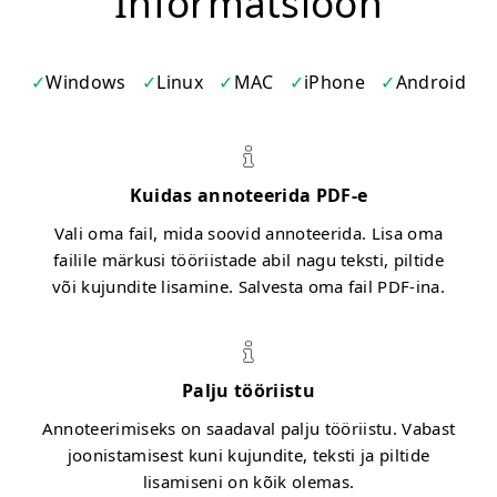
Informatsioon
Windows
Linux
MAC
iPhone
Android
Kuidas annoteerida PDF-e
Vali oma fail, mida soovid annoteerida. Lisa oma
failile märkusi tööriistade abil nagu teksti, piltide
või kujundite lisamine. Salvesta oma fail PDF-ina.
Palju tööriistu
Annoteerimiseks on saadaval palju tööriistu. Vabast
joonistamisest kuni kujundite, teksti ja piltide
lisamiseni on kõik olemas.