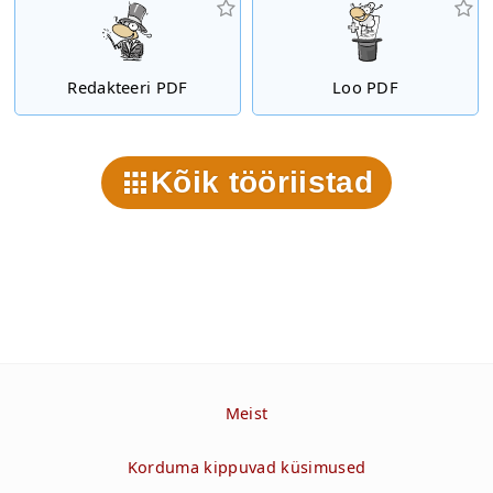
Redakteeri PDF
Loo PDF
Kõik tööriistad
Meist
Korduma kippuvad küsimused