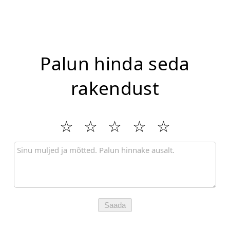
Palun hinda seda
rakendust
Saada