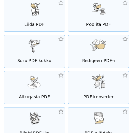
Liida PDF
Poolita PDF
Suru PDF kokku
Redigeeri PDF-i
Allkirjasta PDF
PDF konverter
Pildid PDF-iks
PDF piltideks