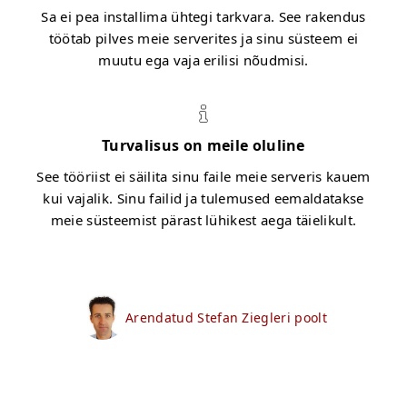
Sa ei pea installima ühtegi tarkvara. See rakendus
töötab pilves meie serverites ja sinu süsteem ei
muutu ega vaja erilisi nõudmisi.
Turvalisus on meile oluline
See tööriist ei säilita sinu faile meie serveris kauem
kui vajalik. Sinu failid ja tulemused eemaldatakse
meie süsteemist pärast lühikest aega täielikult.
Arendatud Stefan Ziegleri poolt