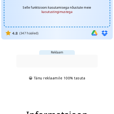
Selle funktsiooni kasutamisega nõustute meie
kasutustingimustega
4.8
(
347
hääled)
Reklaam
😀 Tänu reklaamile 100% tasuta