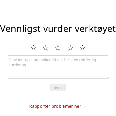
Vennligst vurder verktøyet
Send
Rapporter problemer her