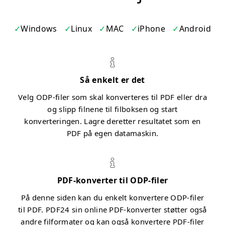
Windows
Linux
MAC
iPhone
Android
Så enkelt er det
Velg ODP-filer som skal konverteres til PDF eller dra
og slipp filnene til filboksen og start
konverteringen. Lagre deretter resultatet som en
PDF på egen datamaskin.
PDF-konverter til ODP-filer
På denne siden kan du enkelt konvertere ODP-filer
til PDF. PDF24 sin online PDF-konverter støtter også
andre filformater og kan også konvertere PDF-filer