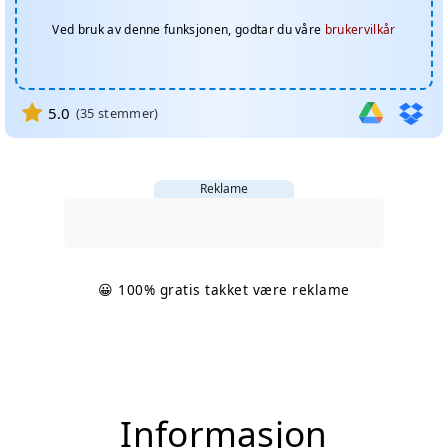
Ved bruk av denne funksjonen, godtar du våre
brukervilkår
5.0
(
35
stemmer)
Reklame
😀 100% gratis takket være reklame
Informasjon