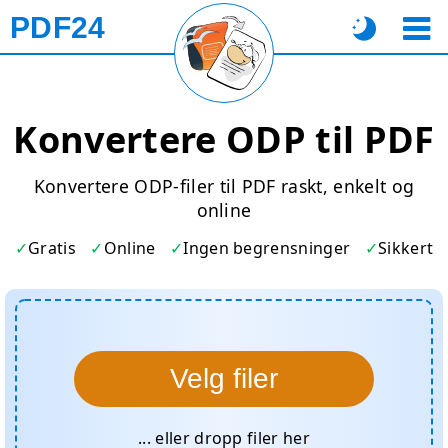
PDF24
Konvertere ODP til PDF
Konvertere ODP-filer til PDF raskt, enkelt og
online
Gratis
Online
Ingen begrensninger
Sikkert
Velg filer
... eller dropp filer her