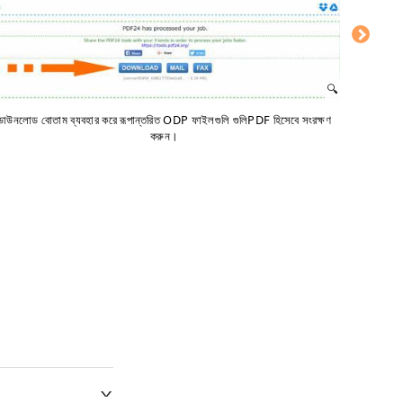
ডাউনলোড বোতাম ব্যবহার করে রূপান্তরিত ODP ফাইলগুলি গুলিPDF হিসেবে সংরক্ষণ
করুন।