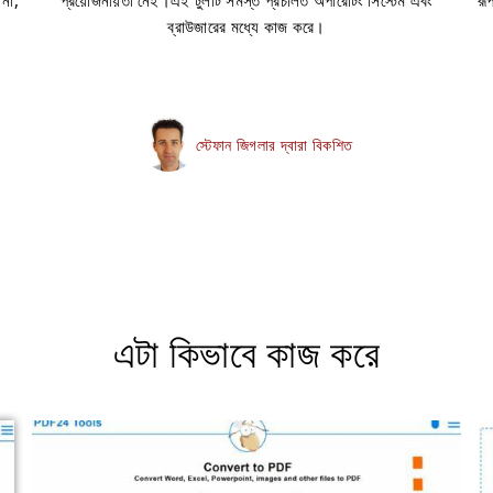
না,
প্রয়োজনীয়তা নেই।এই টুলটি সমস্ত প্রচলিত অপারেটিং সিস্টেম এবং
রূ
ব্রাউজারের মধ্যে কাজ করে।
স্টেফান জিগলার দ্বারা বিকশিত
এটা কিভাবে কাজ করে