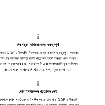
নিরাপত্তা আমাদের জন্য গুরুত্বপূর্ণ
নার ODP ফাইলগুলি নিরাপত্তা আমাদের জন্য গুরুত্বপূর্ণ।আপনার
াইলগুলি আমাদের সার্ভারে যতটা প্রয়োজন ততটা সময়ের বেশি সংরক্ষণ
রা হয় না।আপনার ODP ফাইলগুলি এবং ফলাফলগুলি খুব সংক্ষিপ্ত
সময়ের মধ্যে আমাদের সিস্টেম থেকে সম্পূর্ণ মুছে ফেলা হয়।
কোন ইনস্টলেশন প্রয়োজন নেই
পনাকে কোন সফটওয়্যার ইনস্টল করতে হবে না। ODP ফাইলগুলি