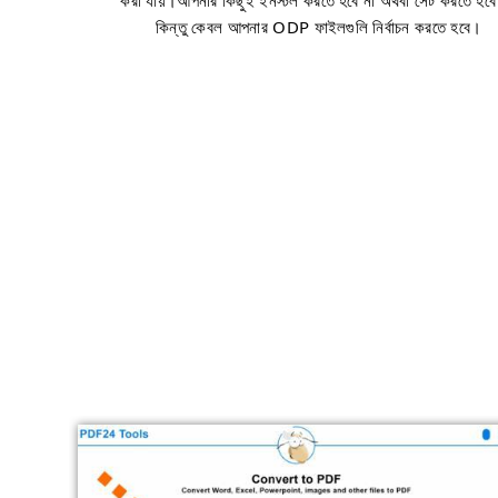
করা যায়।আপনার কিছুই ইনস্টল করতে হবে না অথবা সেট করতে হবে 
কিন্তু কেবল আপনার ODP ফাইলগুলি নির্বাচন করতে হবে।