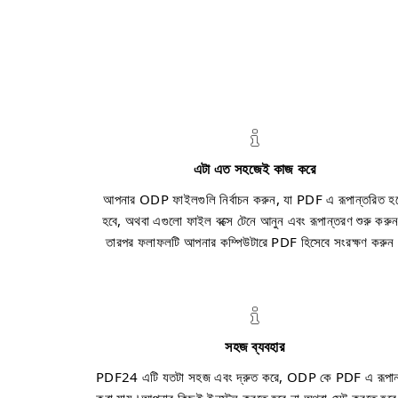
এটা এত সহজেই কাজ করে
আপনার ODP ফাইলগুলি নির্বাচন করুন, যা PDF এ রূপান্তরিত হ
হবে, অথবা এগুলো ফাইল বক্সে টেনে আনুন এবং রূপান্তরণ শুরু করু
তারপর ফলাফলটি আপনার কম্পিউটারে PDF হিসেবে সংরক্ষণ করুন
সহজ ব্যবহার
PDF24 এটি যতটা সহজ এবং দ্রুত করে, ODP কে PDF এ রূপান