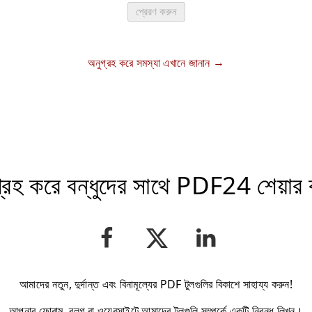
প্রেরণ করুন
অনুগ্রহ করে সমস্যা এখানে জানান
্রহ করে বন্ধুদের সাথে PDF24 শেয়ার
আমাদের নতুন, দুর্দান্ত এবং বিনামূল্যের PDF টুলগুলির বিকাশে সাহায্য করুন!
আপনার ফোরাম, ব্লগ বা ওয়েবসাইটে আমাদের টুলগুলি সম্পর্কে একটি নিবন্ধ লিখুন।