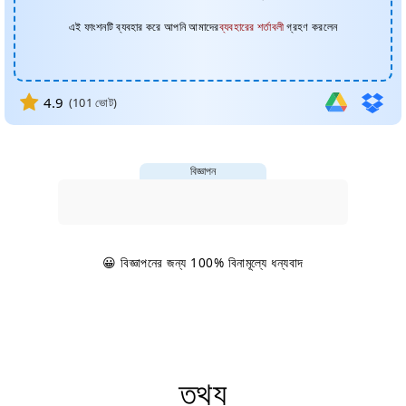
এই ফাংশনটি ব্যবহার করে আপনি আমাদের
ব্যবহারের শর্তাবলী
গ্রহণ করলেন
4.9
(
101
ভোট)
বিজ্ঞাপন
😀 বিজ্ঞাপনের জন্য 100% বিনামূল্যে ধন্যবাদ
তথ্য