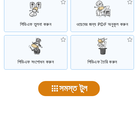
পিডিএফ তুলনা করুন
ওয়েবের জন্য PDF অনুকূল করুন
পিডিএফ সংশোধন করুন
পিডিএফ তৈরি করুন
সমস্ত টুল