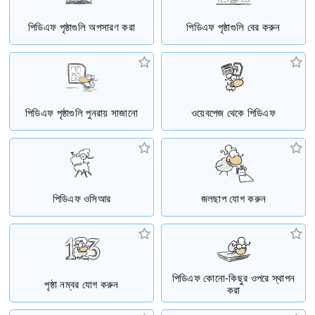
পিডিএফ পৃষ্ঠাগুলি অপসারণ করা
পিডিএফ পৃষ্ঠাগুলি বের করুন
পিডিএফ পৃষ্ঠাগুলি পুনরায় সাজানো
ওয়েবপেজ থেকে পিডিএফ
পিডিএফ ওসিআর
জলছাপ যোগ করুন
পিডিএফ কোনো-কিছুর ওপরে স্থাপন
পৃষ্ঠা নম্বর যোগ করুন
করা