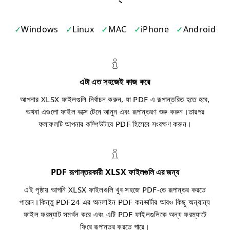
Windows
Linux
MAC
iPhone
Android
এটা এত সহজেই কাজ করে
আপনার XLSX ফাইলগুলি নির্বাচন করুন, যা PDF এ রূপান্তরিত হতে হবে,
অথবা এগুলো ফাইল বক্সে টেনে আনুন এবং রূপান্তরণ শুরু করুন।তারপর
ফলাফলটি আপনার কম্পিউটারে PDF হিসেবে সংরক্ষণ করুন।
PDF রূপান্তরকারী XLSX ফাইলগুলি এর জন্য
এই পৃষ্ঠায় আপনি XLSX ফাইলগুলি খুব সহজে PDF-তে রূপান্তর করতে
পারেন।কিন্তু PDF24 এর অনলাইন PDF কনভার্টার আরও কিছু অন্যান্য
ফাইল ফরম্যাট সমর্থন করে এবং এটি PDF ফাইলগুলিকে অন্য ফরম্যাটে
ফিরে রূপান্তর করতে পারে।