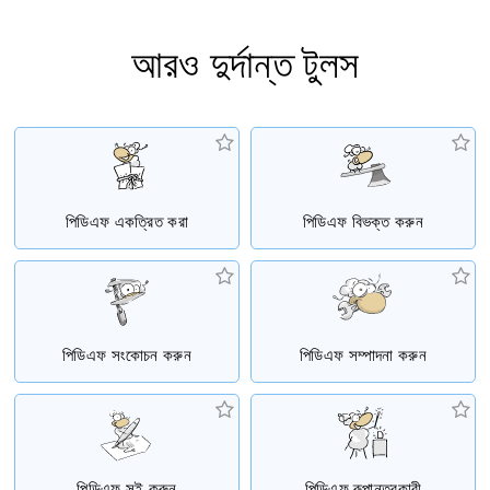
আরও দুর্দান্ত টুলস
পিডিএফ একত্রিত করা
পিডিএফ বিভক্ত করুন
পিডিএফ সংকোচন করুন
পিডিএফ সম্পাদনা করুন
পিডিএফ সই করুন
পিডিএফ রূপান্তরকারী