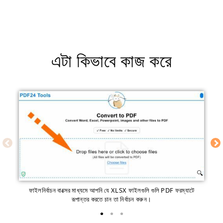
এটা কিভাবে কাজ করে
ফাইলনির্বাচন বাক্সের মাধ্যমে আপনি যে XLSX ফাইলগুলি গুলি PDF ফরম্যাটে
রূপান্তর করতে চান তা নির্বাচন করুন।