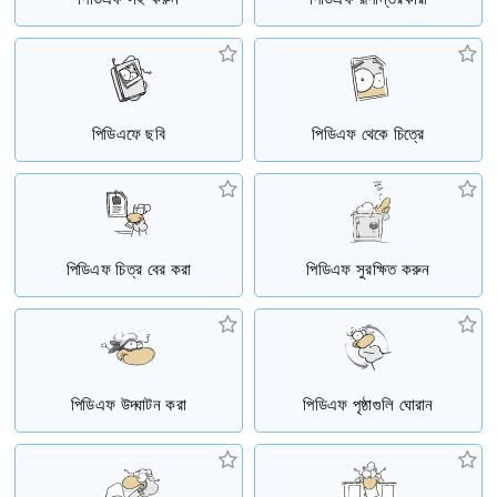
পিডিএফে ছবি
পিডিএফ থেকে চিত্রে
পিডিএফ চিত্র বের করা
পিডিএফ সুরক্ষিত করুন
পিডিএফ উদ্ঘাটন করা
পিডিএফ পৃষ্ঠাগুলি ঘোরান