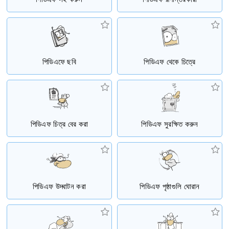
পিডিএফে ছবি
পিডিএফ থেকে চিত্রে
পিডিএফ চিত্র বের করা
পিডিএফ সুরক্ষিত করুন
পিডিএফ উদ্ঘাটন করা
পিডিএফ পৃষ্ঠাগুলি ঘোরান