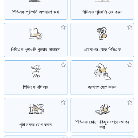
পিডিএফ পৃষ্ঠাগুলি অপসারণ করা
পিডিএফ পৃষ্ঠাগুলি বের করুন
পিডিএফ পৃষ্ঠাগুলি পুনরায় সাজানো
ওয়েবপেজ থেকে পিডিএফ
পিডিএফ ওসিআর
জলছাপ যোগ করুন
পিডিএফ কোনো-কিছুর ওপরে স্থাপন
পৃষ্ঠা নম্বর যোগ করুন
করা