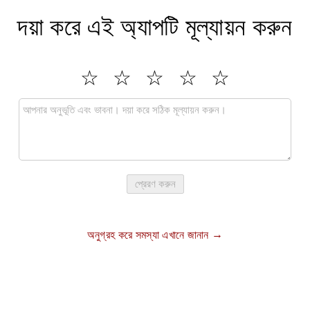
দয়া করে এই অ্যাপটি মূল্যায়ন করুন
প্রেরণ করুন
অনুগ্রহ করে সমস্যা এখানে জানান