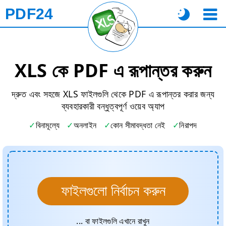
PDF24
XLS কে PDF এ রূপান্তর করুন
দ্রুত এবং সহজে XLS ফাইলগুলি থেকে PDF এ রূপান্তর করার জন্য
ব্যবহারকারী বন্ধুত্বপূর্ণ ওয়েব অ্যাপ
বিনামূল্যে
অনলাইন
কোন সীমাবদ্ধতা নেই
নিরাপদ
ফাইলগুলো নির্বাচন করুন
... বা ফাইলগুলি এখানে রাখুন