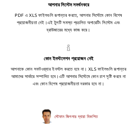
আপনার সিস্টেম সমর্থনকরে
PDF এ XLS ফাইলগুলি রূপান্তর করতে, আপনার সিস্টেমে কোন বিশেষ
প্রয়োজনীয়তা নেই।এই টুলটি সমস্ত প্রচলিত অপারেটিং সিস্টেম এবং
ব্রাউজারের মধ্যে কাজ করে।
কোন ইনস্টলেশন প্রয়োজন নেই
আপনাকে কোন সফটওয়্যার ইনস্টল করতে হবে না। XLS ফাইলগুলি রূপান্তর
আমাদের সার্ভারে সম্পাদিত হবে।এটি আপনার সিস্টেমে কোন চাপ সৃষ্টি করবে না
এবং কোন বিশেষ প্রয়োজনীয়তা দরকার হবে না।
স্টেফান জিগলার দ্বারা বিকশিত