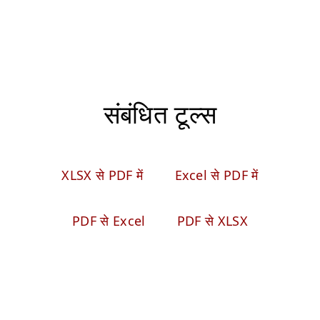
संबंधित टूल्स
XLSX से PDF में
Excel से PDF में
PDF से Excel
PDF से XLSX