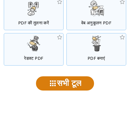
PDF की तुलना करें
वेब अनुकूलन PDF
रेडक्ट PDF
PDF बनाएं
सभी टूल