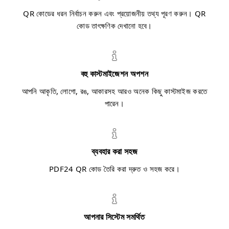
QR কোডের ধরন নির্বাচন করুন এবং প্রয়োজনীয় তথ্য পূরণ করুন। QR
কোড তাৎক্ষণিক দেখানো হবে।
বহু কাস্টমাইজেশন অপশন
আপনি আকৃতি, লোগো, রঙ, আকারসহ আরও অনেক কিছু কাস্টমাইজ করতে
পারেন।
ব্যবহার করা সহজ
PDF24 QR কোড তৈরি করা দ্রুত ও সহজ করে।
আপনার সিস্টেম সমর্থিত