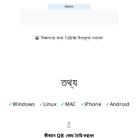
বিজ্ঞাপন
😀 বিজ্ঞাপনের জন্য 100% বিনামূল্যে ধন্যবাদ
তথ্য
Windows
Linux
MAC
iPhone
Android
কীভাবে QR কোড তৈরি করবেন