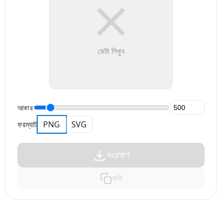
ডেটা লিখুন
আকার
ফরম্যাট
PNG
SVG
সংরক্ষণ
কপি