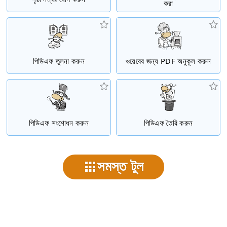
করা
পিডিএফ তুলনা করুন
ওয়েবের জন্য PDF অনুকূল করুন
পিডিএফ সংশোধন করুন
পিডিএফ তৈরি করুন
সমস্ত টুল