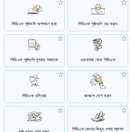
পিডিএফ পৃষ্ঠাগুলি অপসারণ করা
পিডিএফ পৃষ্ঠাগুলি বের করুন
পিডিএফ পৃষ্ঠাগুলি পুনরায় সাজানো
ওয়েবপেজ থেকে পিডিএফ
পিডিএফ ওসিআর
জলছাপ যোগ করুন
পিডিএফ কোনো-কিছুর ওপরে স্থাপন
পৃষ্ঠা নম্বর যোগ করুন