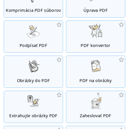
Komprimácia PDF súborov
Úprava PDF
Podpísať PDF
PDF konvertor
Obrázky do PDF
PDF na obrázky
Extrahujte obrázky PDF
Zaheslovať PDF