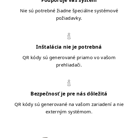
Podporuje váš systém
Nie sú potrebné žiadne špeciálne systémové
požiadavky.
Inštalácia nie je potrebná
QR kódy sú generované priamo vo vašom
prehliadači.
Bezpečnosť je pre nás dôležitá
QR kódy sú generované na vašom zariadení a nie
externým systémom.