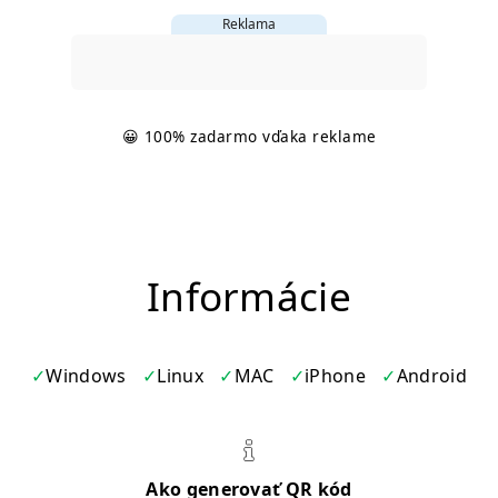
Reklama
😀 100% zadarmo vďaka reklame
Informácie
Windows
Linux
MAC
iPhone
Android
Ako generovať QR kód