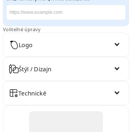
Voliteľné úpravy
Logo
Štýl / Dizajn
Technické