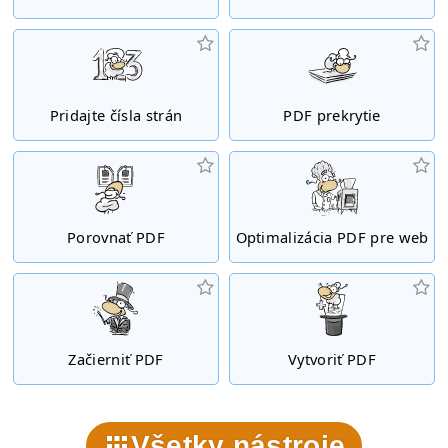
Pridajte čísla strán
PDF prekrytie
Porovnať PDF
Optimalizácia PDF pre web
Začierniť PDF
Vytvoriť PDF
Všetky nástroje