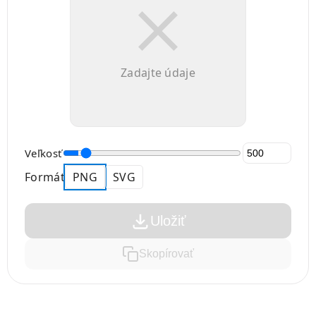
Zadajte údaje
Veľkosť
Formát
PNG
SVG
Uložiť
Skopírovať