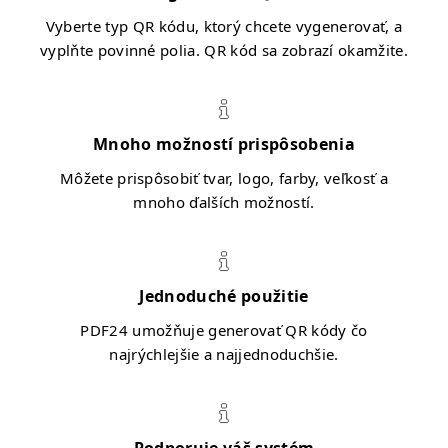
Vyberte typ QR kódu, ktorý chcete vygenerovať, a
vyplňte povinné polia. QR kód sa zobrazí okamžite.
Mnoho možností prispôsobenia
Môžete prispôsobiť tvar, logo, farby, veľkosť a
mnoho ďalších možností.
Jednoduché použitie
PDF24 umožňuje generovať QR kódy čo
najrýchlejšie a najjednoduchšie.