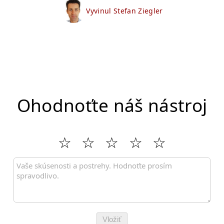
Vyvinul Stefan Ziegler
Ohodnoťte náš nástroj
Vložiť