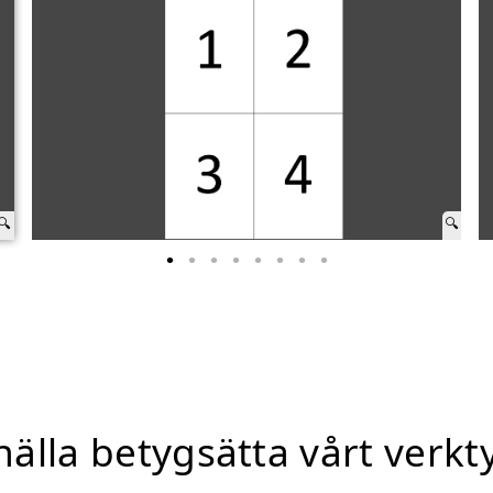
nälla betygsätta vårt verkt