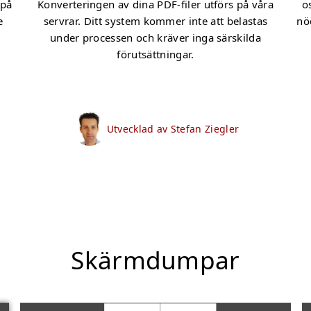
 på
Konverteringen av dina PDF-filer utförs på våra
o
e
servrar. Ditt system kommer inte att belastas
nöd
under processen och kräver inga särskilda
förutsättningar.
Utvecklad av Stefan Ziegler
Skärmdumpar