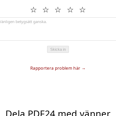
Skicka in
Rapportera problem här
Dela PDF24 med vänner