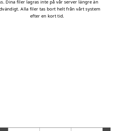
ss. Dina filer lagras inte på vår server längre än
vändigt. Alla filer tas bort helt från vårt system
efter en kort tid.