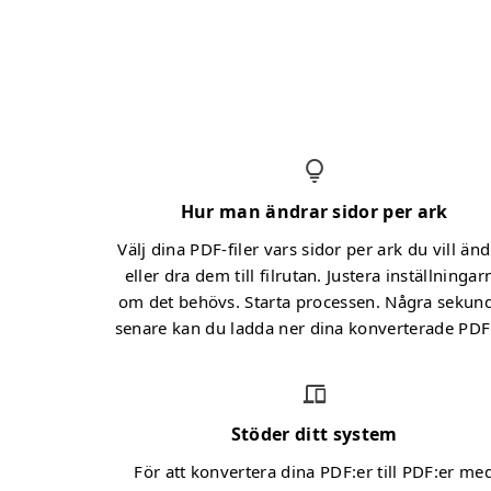
Hur man ändrar sidor per ark
Välj dina PDF-filer vars sidor per ark du vill änd
eller dra dem till filrutan. Justera inställningar
om det behövs. Starta processen. Några sekun
senare kan du ladda ner dina konverterade PDF:
Stöder ditt system
För att konvertera dina PDF:er till PDF:er me