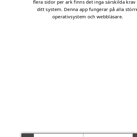
flera sidor per ark finns det inga särskilda krav
ditt system. Denna app fungerar på alla störr
operativsystem och webbläsare.