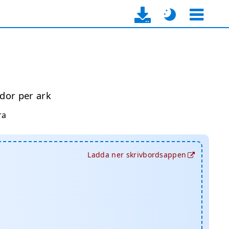
idor per ark
ra
Ladda ner skrivbordsappen