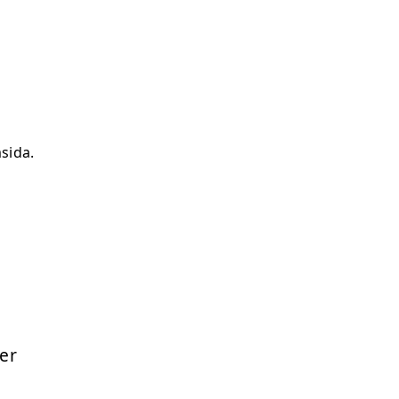
sida.
er