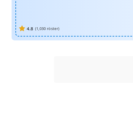
4.8
(
1,030
röster)