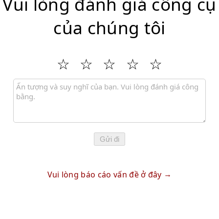
Vui lòng đánh giá công cụ
của chúng tôi
Gửi đi
Vui lòng báo cáo vấn đề ở đây