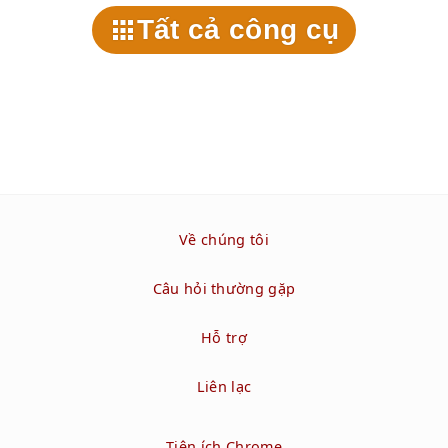
Tất cả công cụ
Về chúng tôi
Câu hỏi thường gặp
Hỗ trợ
Liên lạc
Tiện ích Chrome