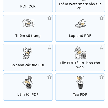
Thêm watermark vào file
PDF OCR
PDF
Thêm số trang
Lớp phủ PDF
File PDF tối ưu hóa cho
So sánh các file PDF
web
Làm tối PDF
Tạo PDF