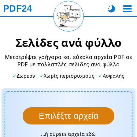
PDF24
Σελίδες ανά φύλλο
Μετατρέψτε γρήγορα και εύκολα αρχεία PDF σε
PDF με πολλαπλές σελίδες ανά φύλλο
Δωρεάν
Χωρίς περιορισμούς
Ασφαλής
Επιλέξτε αρχεία
...ή σύρετε αρχεία εδώ