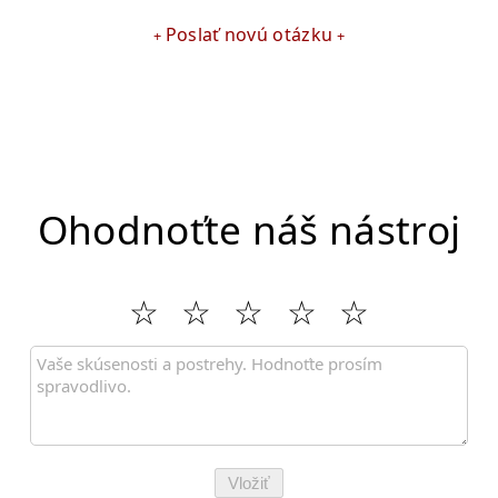
Poslať novú otázku
Ohodnoťte náš nástroj
Vložiť