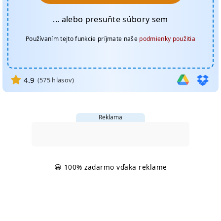
... alebo presuňte súbory sem
Používaním tejto funkcie príjmate naše
podmienky použitia
4.9
(
575
hlasov)
Reklama
😀 100% zadarmo vďaka reklame