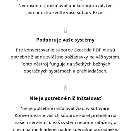
Nemusíte nič inštalovať ani konfigurovať, len
jednoducho zvoľte vaše súbory Excel.
Podporuje vaše systémy
Pre konvertovanie súborov Excel do PDF nie sú
potrebné žiadne zvláštne požiadavky na váš systém.
Tento nástroj funguje na všetkých bežných
operačných systémoch a prehliadačoch.
Nie je potrebné nič inštalovať
Nie je potrebné inštalovať žiadny software.
Konvertovanie vašich súborov Excel prebieha na
našich serveroch. Váš systém nebude zaťažený a
niesú naňho kladené žiadne špeciálne požiadavky.