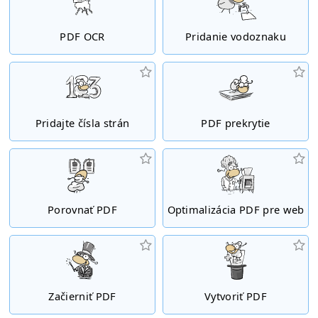
PDF OCR
Pridanie vodoznaku
Pridajte čísla strán
PDF prekrytie
Porovnať PDF
Optimalizácia PDF pre web
Začierniť PDF
Vytvoriť PDF