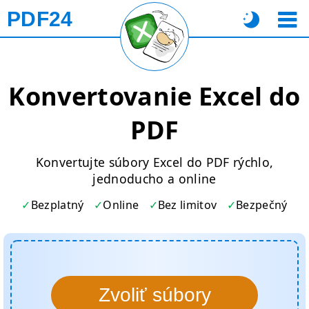
PDF24
Konvertovanie Excel do
PDF
Konvertujte súbory Excel do PDF rýchlo,
jednoducho a online
Bezplatný
Online
Bez limitov
Bezpečný
Zvoliť súbory