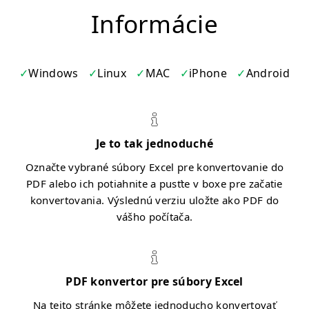
Informácie
Windows
Linux
MAC
iPhone
Android
Je to tak jednoduché
Označte vybrané súbory Excel pre konvertovanie do
PDF alebo ich potiahnite a pusťte v boxe pre začatie
konvertovania. Výslednú verziu uložte ako PDF do
vášho počítača.
PDF konvertor pre súbory Excel
Na tejto stránke môžete jednoducho konvertovať