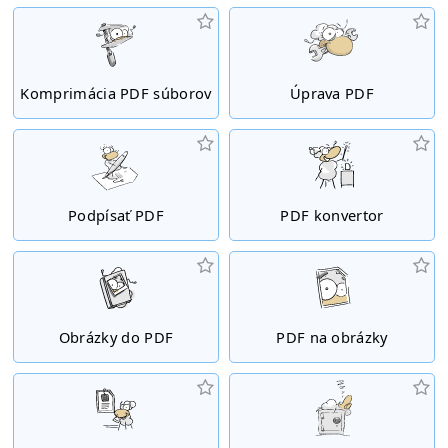
Komprimácia PDF súborov
Úprava PDF
Podpísať PDF
PDF konvertor
Obrázky do PDF
PDF na obrázky