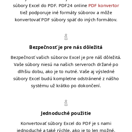
súbory Excel do PDF. PDF24 online
PDF konvertor
tiež podporuje iné formáty súborov a môže
konvertovať PDF súbory späť do iných formátov.
Bezpečnosť je pre nás dôležitá
Bezpečnosť vašich súborov Excel je pre náš dôležitá.
Vaše súbory niesú na našich serveroch držané po
dlhšiu dobu, ako je to nutné. Vaše aj výsledné
súbory Excel budú kompletne odstránené z nášho
systému už krátko po dokončení.
Jednoduché použitie
Konvertovať súbory Excel do PDF je s nami
jednoduché a také rýchle, ako je to len možné.