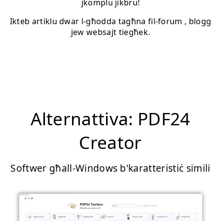
jkomplu jikbru!
Ikteb artiklu dwar l-għodda tagħna fil-forum , blogg
jew websajt tiegħek.
Alternattiva: PDF24
Creator
Softwer għall-Windows b'karatteristiċ simili