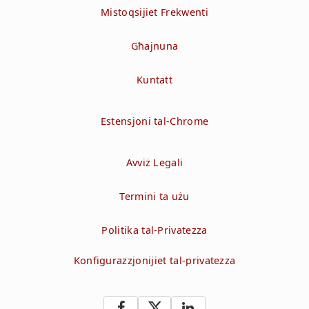
Mistoqsijiet Frekwenti
Għajnuna
Kuntatt
Estensjoni tal-Chrome
Avviż Legali
Termini ta użu
Politika tal-Privatezza
Konfigurazzjonijiet tal-privatezza