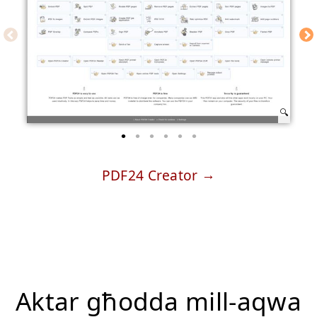
PDF24 Creator
Aktar għodda mill-aqwa