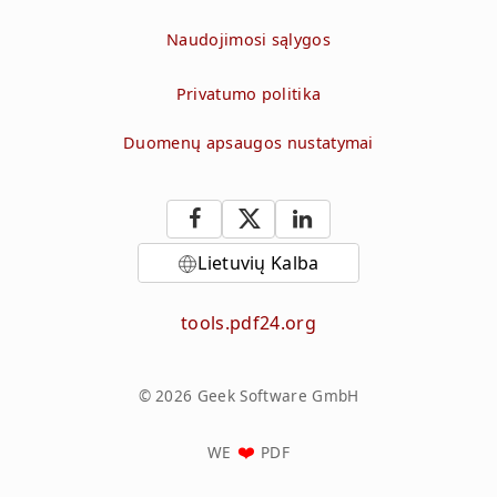
Naudojimosi sąlygos
Privatumo politika
Duomenų apsaugos nustatymai
Lietuvių Kalba
tools.pdf24.org
© 2026 Geek Software GmbH
WE
PDF