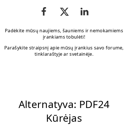
Padėkite mūsų naujiems, šauniems ir nemokamiems
įrankiams tobulėti!
Parašykite straipsnį apie mūsų įrankius savo forume,
tinklaraštyje ar svetainėje.
Alternatyva: PDF24
Kūrėjas