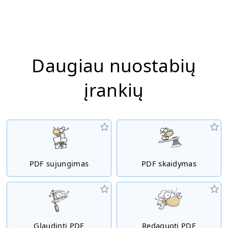
Daugiau nuostabių
įrankių
PDF sujungimas
PDF skaidymas
Glaudinti PDF
Redaguoti PDF