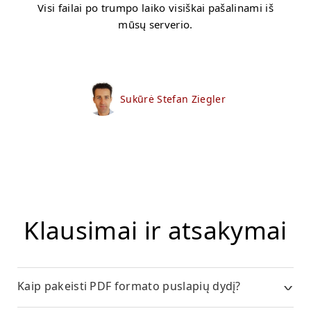
Visi failai po trumpo laiko visiškai pašalinami iš
mūsų serverio.
Sukūrė Stefan Ziegler
Klausimai ir atsakymai
Kaip pakeisti PDF formato puslapių dydį?