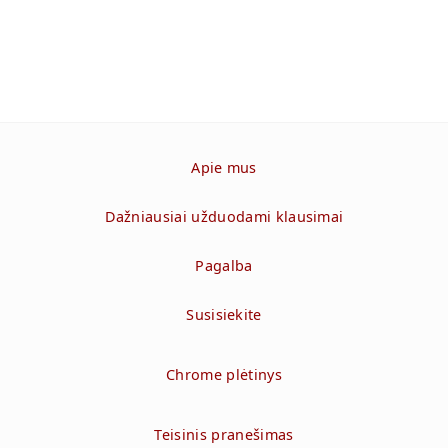
Apie mus
Dažniausiai užduodami klausimai
Pagalba
Susisiekite
Chrome plėtinys
Teisinis pranešimas