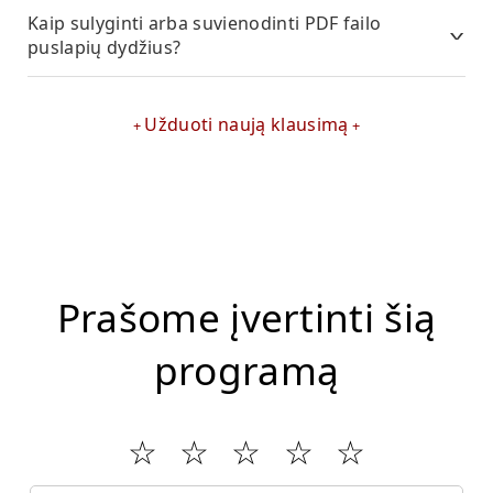
Kaip sulyginti arba suvienodinti PDF failo
puslapių dydžius?
Užduoti naują klausimą
Prašome įvertinti šią
programą