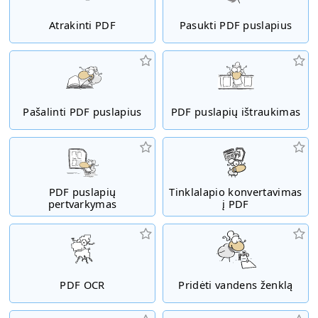
Atrakinti PDF
Pasukti PDF puslapius
Pašalinti PDF puslapius
PDF puslapių ištraukimas
PDF puslapių
Tinklalapio konvertavimas
pertvarkymas
į PDF
PDF OCR
Pridėti vandens ženklą