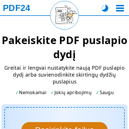
PDF24
Pakeiskite PDF puslapio
dydį
Greitai ir lengvai nustatykite naują PDF puslapio
dydį arba suvienodinkite skirtingų dydžių
puslapius
Nemokamai
Jokių apribojimų
Saugu