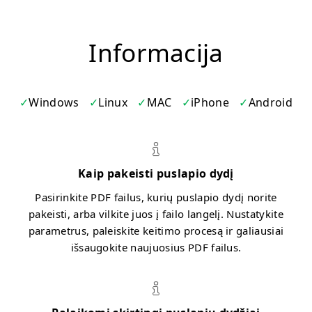
Informacija
Windows
Linux
MAC
iPhone
Android
Kaip pakeisti puslapio dydį
Pasirinkite PDF failus, kurių puslapio dydį norite
pakeisti, arba vilkite juos į failo langelį. Nustatykite
parametrus, paleiskite keitimo procesą ir galiausiai
išsaugokite naujuosius PDF failus.