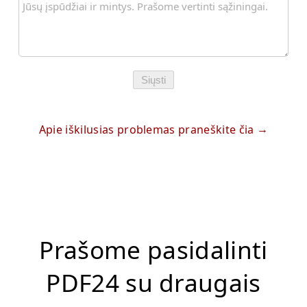
Siųsti
Apie iškilusias problemas praneškite čia
Prašome pasidalinti
PDF24 su draugais