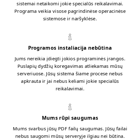
sistemai netaikomi jokie specialūs reikalavimai.
Programa veikia visose pagrindinėse operacinėse
sistemose ir naršyklėse.
Programos instaliacija nebūtina
Jums nereikia įdiegti jokios programinės įrangos.
Puslapių dydžių koregavimas atliekamas mūsų
serveriuose. Jūsų sistema šiame procese nebus
apkrauta ir jai nebus keliami jokie specialūs
reikalavimai.
Mums rūpi saugumas
Mums svarbus jūsų PDF failų saugumas. Jūsų failai
nebus saugomi mūsų serveryje ilgiau nei būtina.