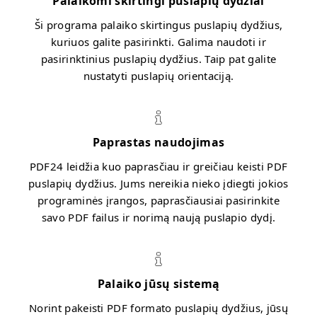
Palaikomi skirtingi puslapių dydžiai
Ši programa palaiko skirtingus puslapių dydžius,
kuriuos galite pasirinkti. Galima naudoti ir
pasirinktinius puslapių dydžius. Taip pat galite
nustatyti puslapių orientaciją.
Paprastas naudojimas
PDF24 leidžia kuo paprasčiau ir greičiau keisti PDF
puslapių dydžius. Jums nereikia nieko įdiegti jokios
programinės įrangos, paprasčiausiai pasirinkite
savo PDF failus ir norimą naują puslapio dydį.
Palaiko jūsų sistemą
Norint pakeisti PDF formato puslapių dydžius, jūsų