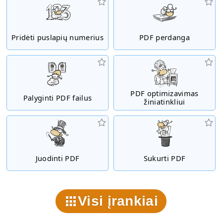
Pridėti puslapių numerius
PDF perdanga
PDF optimizavimas
Palyginti PDF failus
žiniatinkliui
Juodinti PDF
Sukurti PDF
Visi įrankiai