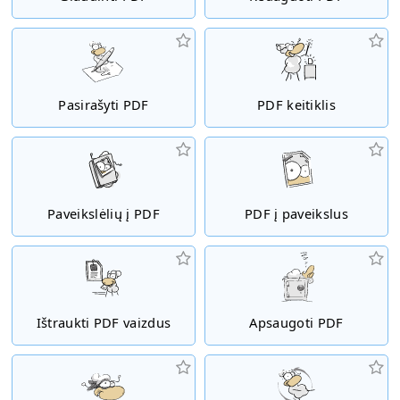
Pasirašyti PDF
PDF keitiklis
Paveikslėlių į PDF
PDF į paveikslus
Ištraukti PDF vaizdus
Apsaugoti PDF