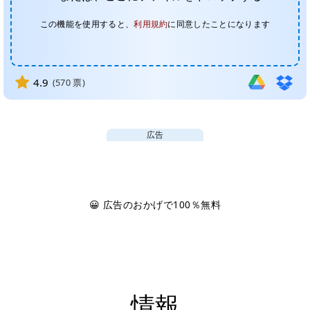
この機能を使用すると、
利用規約
に同意したことになります
4.9
(
570
票)
広告
😀 広告のおかげで100％無料
情報