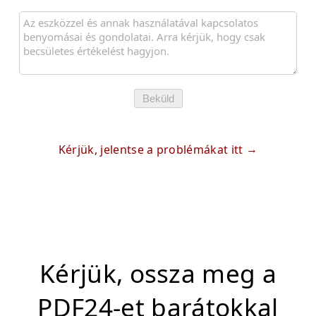
Beküld
Kérjük, jelentse a problémákat itt
Kérjük, ossza meg a
PDF24-et barátokkal