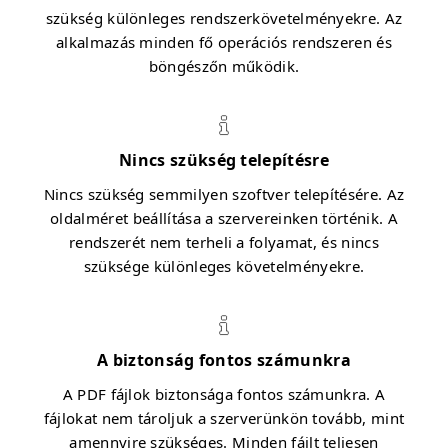
szükség különleges rendszerkövetelményekre. Az
alkalmazás minden fő operációs rendszeren és
böngészőn működik.
Nincs szükség telepítésre
Nincs szükség semmilyen szoftver telepítésére. Az
oldalméret beállítása a szervereinken történik. A
rendszerét nem terheli a folyamat, és nincs
szüksége különleges követelményekre.
A biztonság fontos számunkra
A PDF fájlok biztonsága fontos számunkra. A
fájlokat nem tároljuk a szerverünkön tovább, mint
amennyire szükséges. Minden fájlt teljesen