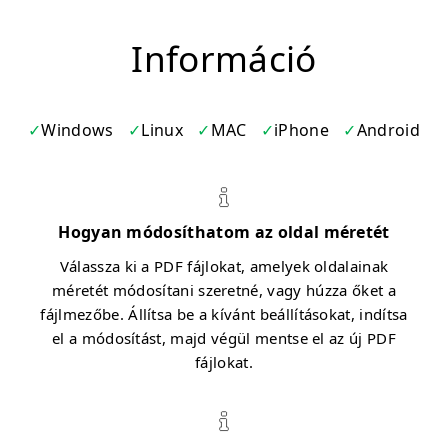
Információ
Windows
Linux
MAC
iPhone
Android
Hogyan módosíthatom az oldal méretét
Válassza ki a PDF fájlokat, amelyek oldalainak
méretét módosítani szeretné, vagy húzza őket a
fájlmezőbe. Állítsa be a kívánt beállításokat, indítsa
el a módosítást, majd végül mentse el az új PDF
fájlokat.