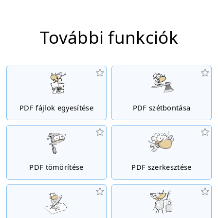
További funkciók
PDF fájlok egyesítése
PDF szétbontása
PDF tömörítése
PDF szerkesztése