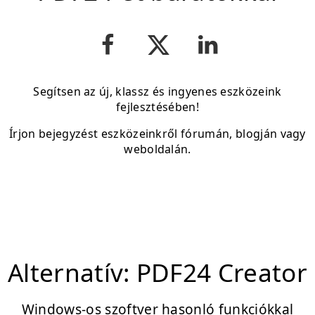
Segítsen az új, klassz és ingyenes eszközeink
fejlesztésében!
Írjon bejegyzést eszközeinkről fórumán, blogján vagy
weboldalán.
Alternatív: PDF24 Creator
Windows-os szoftver hasonló funkciókkal