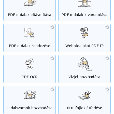
PDF oldalak eltávolítása
PDF oldalak kivonatolása
PDF oldalak rendezése
Weboldalakat PDF-fé
PDF OCR
Vízjel hozzáadása
Oldalszámok hozzáadása
PDF fájlok átfedése