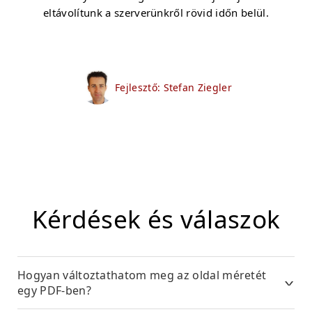
eltávolítunk a szerverünkről rövid időn belül.
Fejlesztő: Stefan Ziegler
Kérdések és válaszok
Hogyan változtathatom meg az oldal méretét
egy PDF-ben?