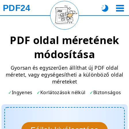
PDF24
PDF oldal méretének
módosítása
Gyorsan és egyszerűen állíthat új PDF oldal
méretet, vagy egységesítheti a különböző oldal
méreteket
Ingyenes
Korlátozások nélkül
Biztonságos