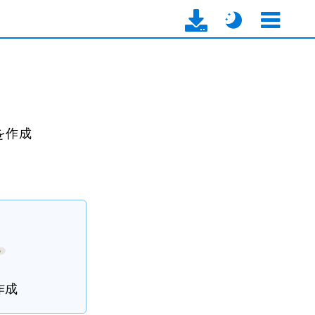
書を作成
作成