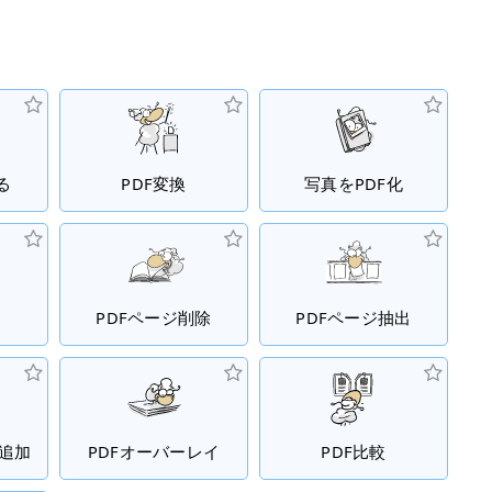
る
PDF変換
写真をPDF化
PDFページ削除
PDFページ抽出
 追加
PDFオーバーレイ
PDF比較