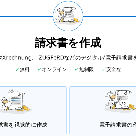
請求書を作成
やXrechnung、 ZUGFeRDなどのデジタル/電子請求
無料
オンライン
無制限
安全な
請求書を視覚的に作成
電子請求書の