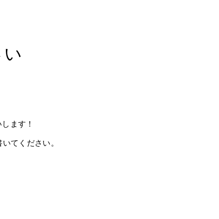
さい
いします！
書いてください。