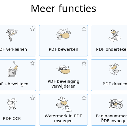
Meer functies
DF verkleinen
PDF bewerken
PDF onderteke
PDF beveiliging
F's beveiligen
PDF draaie
verwijderen
Watermerk in PDF
Paginanummer
PDF OCR
invoegen
PDF invoege