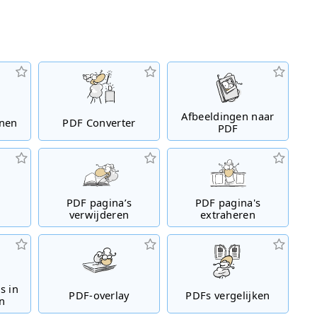
Afbeeldingen naar
nen
PDF Converter
PDF
PDF pagina’s
PDF pagina's
n
verwijderen
extraheren
s in
PDF-overlay
PDFs vergelijken
n