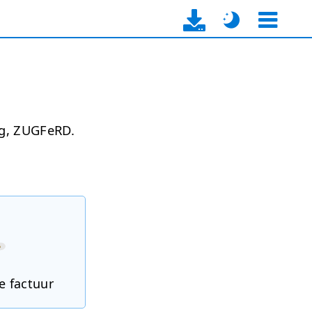
ng, ZUGFeRD.
e factuur