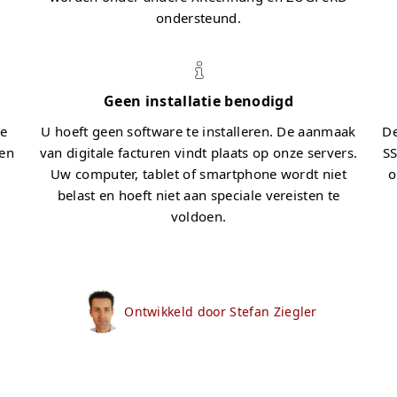
ondersteund.
Geen installatie benodigd
le
U hoeft geen software te installeren. De aanmaak
De
pen
van digitale facturen vindt plaats op onze servers.
SS
Uw computer, tablet of smartphone wordt niet
o
belast en hoeft niet aan speciale vereisten te
voldoen.
Ontwikkeld door Stefan Ziegler