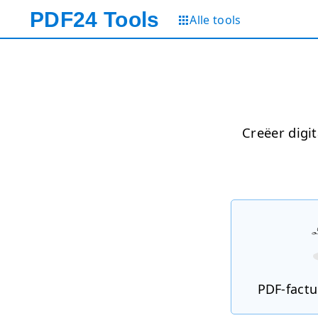
PDF24
Tools
Alle tools
Creëer digi
PDF-fact