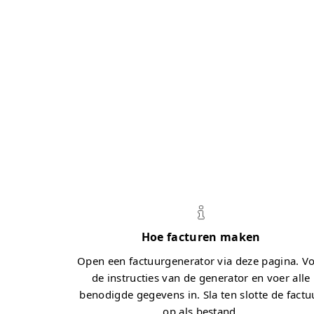
Hoe facturen maken
Open een factuurgenerator via deze pagina. V
de instructies van de generator en voer alle
benodigde gegevens in. Sla ten slotte de factu
op als bestand.