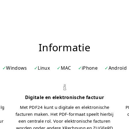
Informatie
Windows
Linux
MAC
iPhone
Android
Digitale en elektronische factuur
olg
Met PDF24 kunt u digitale en elektronische
P
facturen maken. Het PDF-formaat speelt hierbij
ur
een centrale rol. Voor elektronische facturen
worden onder andere XRechnung en ZUGFeRD