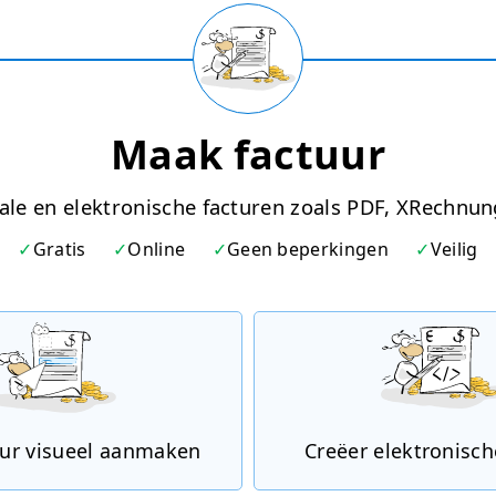
Maak factuur
tale en elektronische facturen zoals PDF, XRechnu
Gratis
Online
Geen beperkingen
Veilig
uur visueel aanmaken
Creëer elektronisch