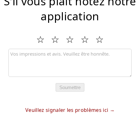
S'il vous plaît notez notre
application
Soumettre
Veuillez signaler les problèmes ici