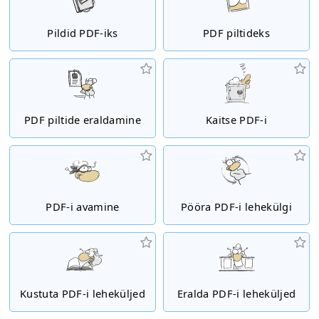
Pildid PDF-iks
PDF piltideks
PDF piltide eraldamine
Kaitse PDF-i
PDF-i avamine
Pööra PDF-i lehekülgi
Kustuta PDF-i leheküljed
Eralda PDF-i leheküljed