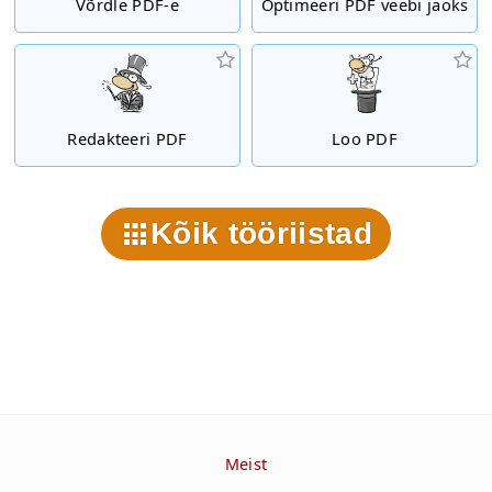
Võrdle PDF-e
Optimeeri PDF veebi jaoks
Redakteeri PDF
Loo PDF
Kõik tööriistad
Meist