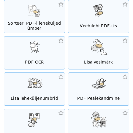
Sorteeri PDF-i leheküljed
Veebileht PDF-iks
ümber
PDF OCR
Lisa vesimärk
Lisa leheküljenumbrid
PDF Pealekandmine