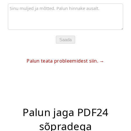
Saada
Palun teata probleemidest siin.
Palun jaga PDF24
sõpradega