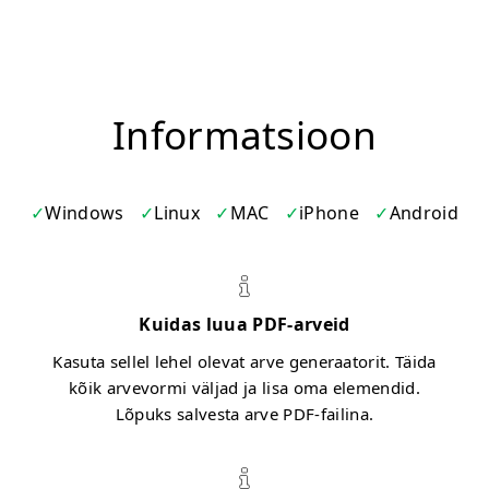
Informatsioon
Windows
Linux
MAC
iPhone
Android
Kuidas luua PDF-arveid
Kasuta sellel lehel olevat arve generaatorit. Täida
kõik arvevormi väljad ja lisa oma elemendid.
Lõpuks salvesta arve PDF-failina.