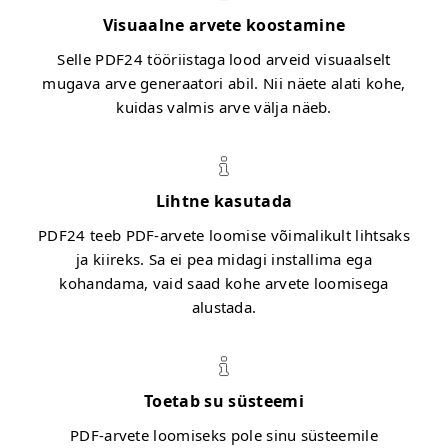
Visuaalne arvete koostamine
Selle PDF24 tööriistaga lood arveid visuaalselt
mugava arve generaatori abil. Nii näete alati kohe,
kuidas valmis arve välja näeb.
Lihtne kasutada
PDF24 teeb PDF-arvete loomise võimalikult lihtsaks
ja kiireks. Sa ei pea midagi installima ega
kohandama, vaid saad kohe arvete loomisega
alustada.
Toetab su süsteemi
PDF-arvete loomiseks pole sinu süsteemile