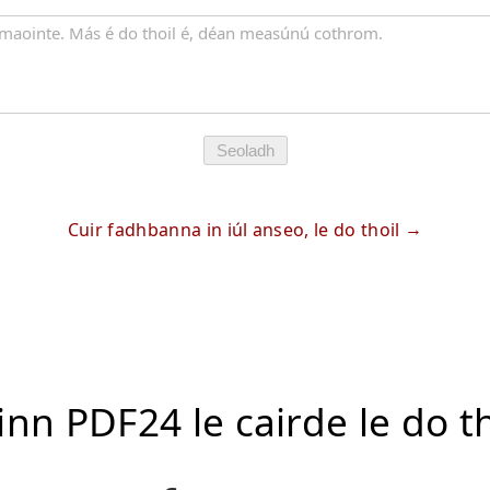
Seoladh
Cuir fadhbanna in iúl anseo, le do thoil
inn PDF24 le cairde le do th