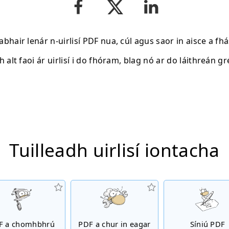
abhair lenár n-uirlisí PDF nua, cúl agus saor in aisce a fhá
h alt faoi ár uirlisí i do fhóram, blag nó ar do láithreán gr
Tuilleadh uirlisí iontacha
F a chomhbhrú
PDF a chur in eagar
Síniú PDF