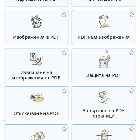
Изображения в PDF
PDF към изображения
Извличане на
Защита на PDF
изображения от PDF
Завъртане на PDF
Отключване на PDF
страници