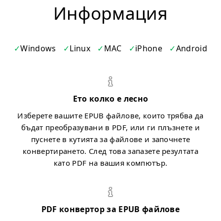
Информация
Windows
Linux
MAC
iPhone
Android
Ето колко е лесно
Изберете вашите EPUB файлове, които трябва да
бъдат преобразувани в PDF, или ги плъзнете и
пуснете в кутията за файлове и започнете
конвертирането. След това запазете резултата
като PDF на вашия компютър.
PDF конвертор за EPUB файлове