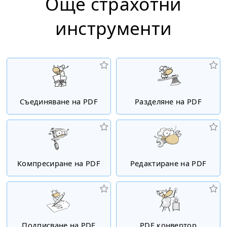
Още страхотни
инструменти
Съединяване на PDF
Разделяне на PDF
Компресиране на PDF
Редактиране на PDF
Подписване на PDF
PDF конвертор