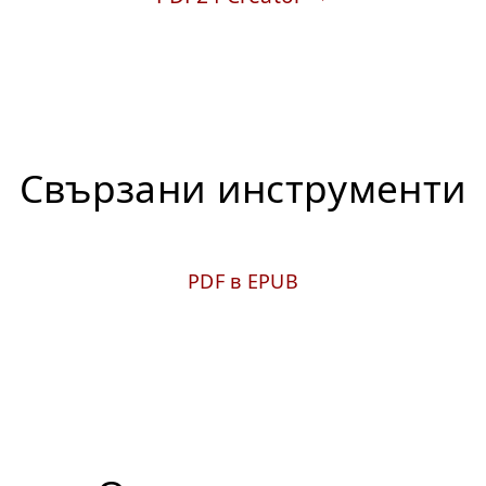
Свързани инструменти
PDF в EPUB