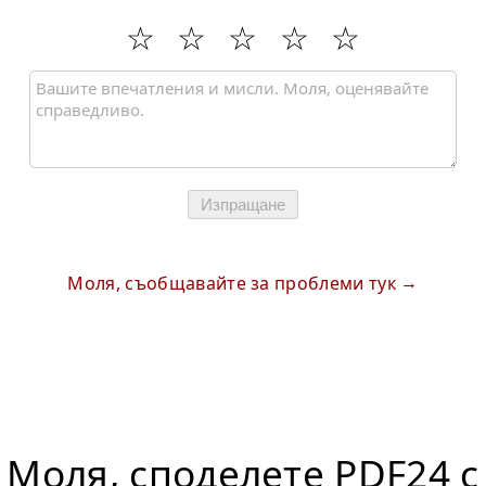
Изпращане
Моля, съобщавайте за проблеми тук
Моля, споделете PDF24 с