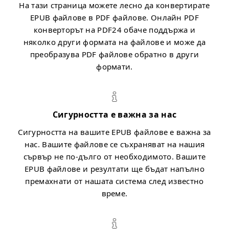
На тази страница можете лесно да конвертирате
EPUB файлове в PDF файлове. Онлайн PDF
конверторът на PDF24 обаче поддържа и
няколко други формата на файлове и може да
преобразува PDF файлове обратно в други
формати.
Сигурността е важна за нас
Сигурността на вашите EPUB файлове е важна за
нас. Вашите файлове се съхраняват на нашия
сървър не по-дълго от необходимото. Вашите
EPUB файлове и резултати ще бъдат напълно
премахнати от нашата система след известно
време.