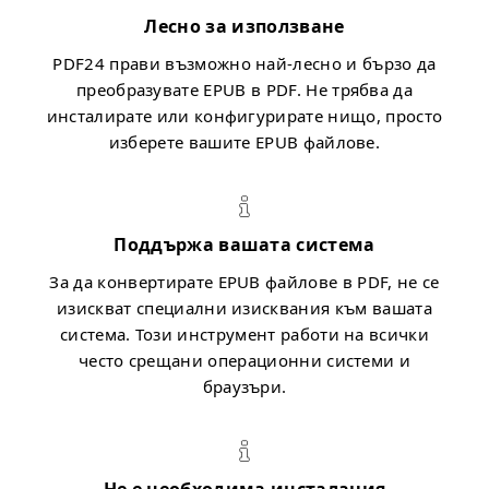
Лесно за използване
PDF24 прави възможно най-лесно и бързо да
преобразувате EPUB в PDF. Не трябва да
инсталирате или конфигурирате нищо, просто
изберете вашите EPUB файлове.
Поддържа вашата система
За да конвертирате EPUB файлове в PDF, не се
изискват специални изисквания към вашата
система. Този инструмент работи на всички
често срещани операционни системи и
браузъри.