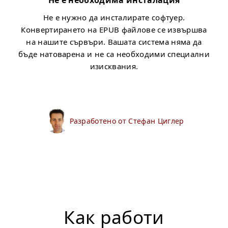
Не е необходима инсталация
Не е нужно да инсталирате софтуер.
Конвертирането на EPUB файлове се извършва
на нашите сървъри. Вашата система няма да
бъде натоварена и не са необходими специални
изисквания.
Разработено от Стефан Циглер
Как работи