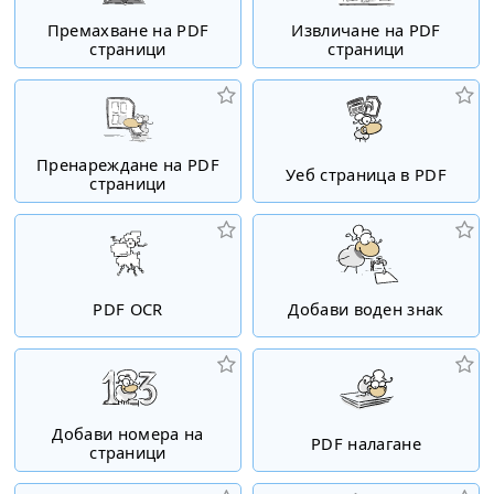
Премахване на PDF
Извличане на PDF
страници
страници
Пренареждане на PDF
Уеб страница в PDF
страници
PDF OCR
Добави воден знак
Добави номера на
PDF налагане
страници