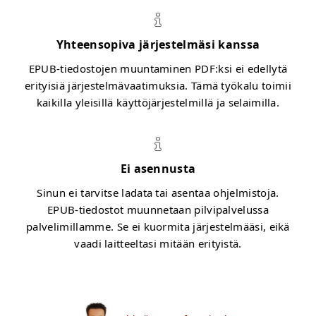
Yhteensopiva järjestelmäsi kanssa
EPUB-tiedostojen muuntaminen PDF:ksi ei edellytä
erityisiä järjestelmävaatimuksia. Tämä työkalu toimii
kaikilla yleisillä käyttöjärjestelmillä ja selaimilla.
Ei asennusta
Sinun ei tarvitse ladata tai asentaa ohjelmistoja.
EPUB-tiedostot muunnetaan pilvipalvelussa
palvelimillamme. Se ei kuormita järjestelmääsi, eikä
vaadi laitteeltasi mitään erityistä.