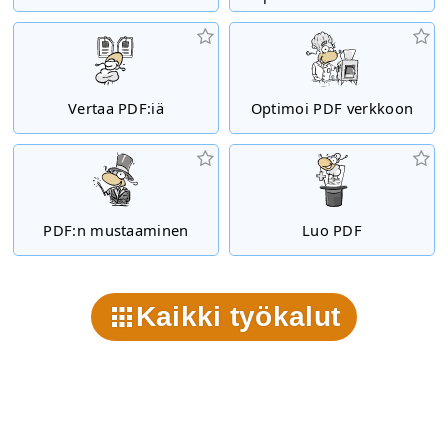
Vertaa PDF:iä
Optimoi PDF verkkoon
PDF:n mustaaminen
Luo PDF
Kaikki työkalut