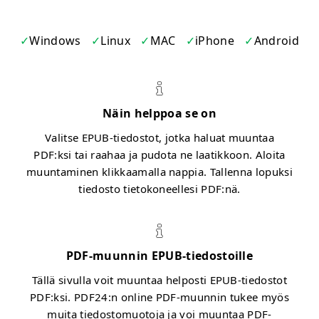
Windows
Linux
MAC
iPhone
Android
Näin helppoa se on
Valitse EPUB-tiedostot, jotka haluat muuntaa
PDF:ksi tai raahaa ja pudota ne laatikkoon. Aloita
muuntaminen klikkaamalla nappia. Tallenna lopuksi
tiedosto tietokoneellesi PDF:nä.
PDF-muunnin EPUB-tiedostoille
Tällä sivulla voit muuntaa helposti EPUB-tiedostot
PDF:ksi. PDF24:n online PDF-muunnin tukee myös
muita tiedostomuotoja ja voi muuntaa PDF-