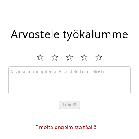
Arvostele työkalumme
Lähetä
Ilmoita ongelmista täällä