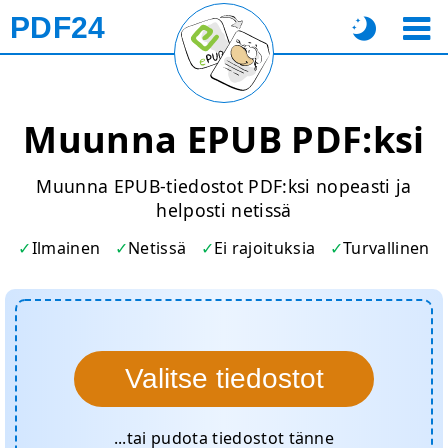
PDF24
Muunna EPUB PDF:ksi
Muunna EPUB-tiedostot PDF:ksi nopeasti ja
helposti netissä
Ilmainen
Netissä
Ei rajoituksia
Turvallinen
Valitse tiedostot
...tai pudota tiedostot tänne