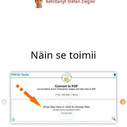
Kehittänyt Stefan Ziegler
Näin se toimii