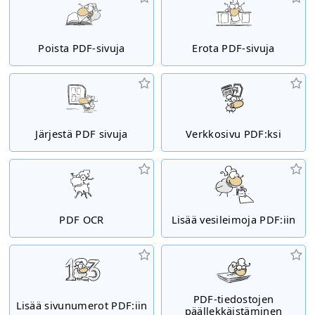
Poista PDF-sivuja
Erota PDF-sivuja
Järjestä PDF sivuja
Verkkosivu PDF:ksi
PDF OCR
Lisää vesileimoja PDF:iin
PDF-tiedostojen
Lisää sivunumerot PDF:iin
päällekkäistäminen