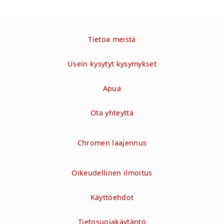
Tietoa meistä
Usein kysytyt kysymykset
Apua
Ota yhteyttä
Chromen laajennus
Oikeudellinen ilmoitus
Käyttöehdot
Tietosuojakäytäntö