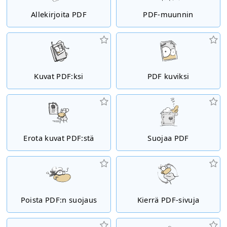
Allekirjoita PDF
PDF-muunnin
Kuvat PDF:ksi
PDF kuviksi
Erota kuvat PDF:stä
Suojaa PDF
Poista PDF:n suojaus
Kierrä PDF-sivuja