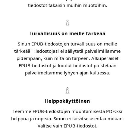
tiedostot takaisin muihin muotoihin.
Turvallisuus on meille tärkeää
Sinun EPUB-tiedostojen turvallisuus on meille
tärkeää. Tiedostojasi ei säilytetä palvelimillamme
pidempään, kuin mitä on tarpeen. Alkuperäiset
EPUB-tiedostot ja luodut tiedostot poistetaan
palvelimeltamme lyhyen ajan kuluessa.
Helppokäyttöinen
Teemme EPUB-tiedostojen muuntamisesta PDF:ksi
helppoa ja nopeaa. Sinun ei tarvitse asentaa mitään.
Valitse vain EPUB-tiedostot.