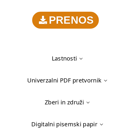
PRENOS
Lastnosti
Univerzalni PDF pretvornik
Zberi in združi
Digitalni pisemski papir