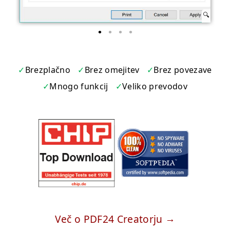
Brezplačno
Brez omejitev
Brez povezave
Mnogo funkcij
Veliko prevodov
Več o PDF24 Creatorju