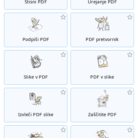
Stisni PDF
Urejanje PDF
Podpiši PDF
PDF pretvornik
Slike v PDF
PDF v slike
Izvleči PDF slike
Zaščitite PDF