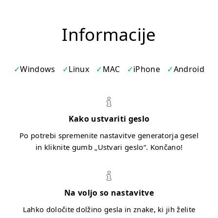
Informacije
Windows
Linux
MAC
iPhone
Android
Kako ustvariti geslo
Po potrebi spremenite nastavitve generatorja gesel
in kliknite gumb „Ustvari geslo“. Končano!
Na voljo so nastavitve
Lahko določite dolžino gesla in znake, ki jih želite