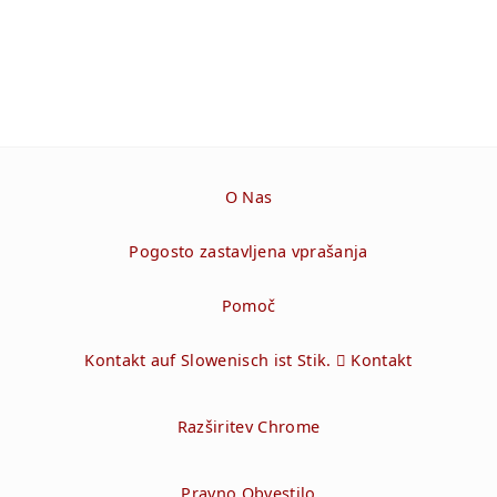
O Nas
Pogosto zastavljena vprašanja
Pomoč
Kontakt auf Slowenisch ist Stik.  Kontakt
Razširitev Chrome
Pravno Obvestilo