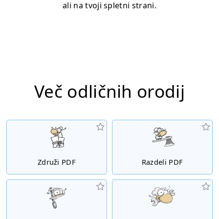
ali na tvoji spletni strani.
Več odličnih orodij
Združi PDF
Razdeli PDF