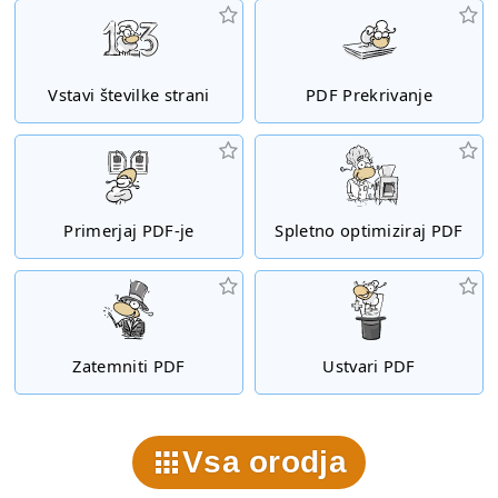
Vstavi številke strani
PDF Prekrivanje
Primerjaj PDF-je
Spletno optimiziraj PDF
Zatemniti PDF
Ustvari PDF
Vsa orodja