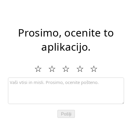
Prosimo, ocenite to
aplikacijo.
Pošlji