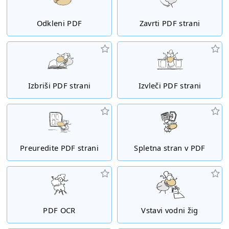
Odkleni PDF
Zavrti PDF strani
Izbriši PDF strani
Izvleči PDF strani
Preuredite PDF strani
Spletna stran v PDF
PDF OCR
Vstavi vodni žig