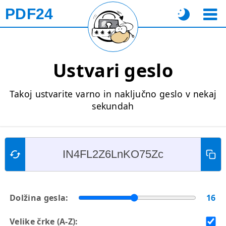
PDF24
Ustvari geslo
Takoj ustvarite varno in naključno geslo v nekaj
sekundah
Dolžina gesla:
16
Velike črke (A-Z):