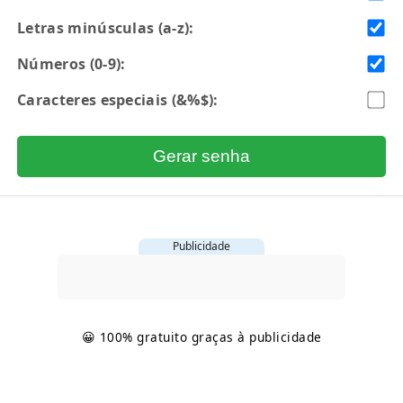
Letras minúsculas (a-z):
Números (0-9):
Caracteres especiais (&%$):
Gerar senha
Publicidade
😀 100% gratuito graças à publicidade