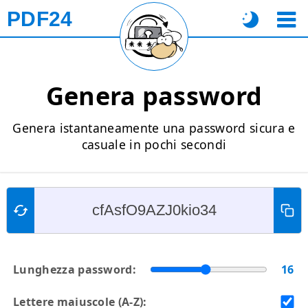
PDF24
Genera password
Genera istantaneamente una password sicura e
casuale in pochi secondi
Lunghezza password:
16
Lettere maiuscole (A-Z):