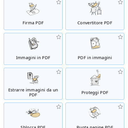
Firma PDF
Convertitore PDF
Immagini in PDF
PDF in immagini
Estrarre immagini da un
Proteggi PDF
PDF
Sblocca PDF
Ruota pagine PDF