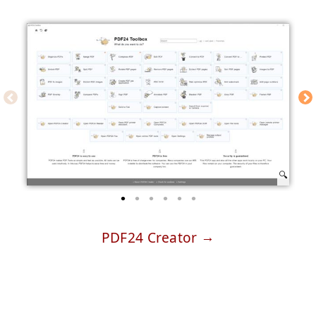
PDF24 Creator