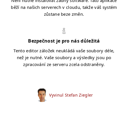
Není nutné instalovat žádný software. Tato aplikace
běží na našich serverech v cloudu, takže váš systém
zůstane beze změn.
Bezpečnost je pro nás důležitá
Tento editor záložek neukládá vaše soubory déle,
než je nutné. Vaše soubory a výsledky jsou po
zpracování ze serveru zcela odstraněny.
Vyvinul Stefan Ziegler