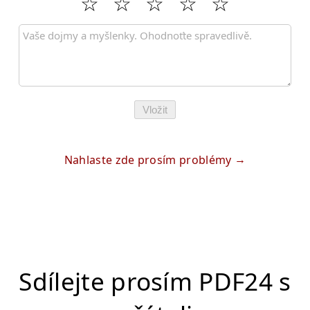
Vložit
Nahlaste zde prosím problémy
Sdílejte prosím PDF24 s