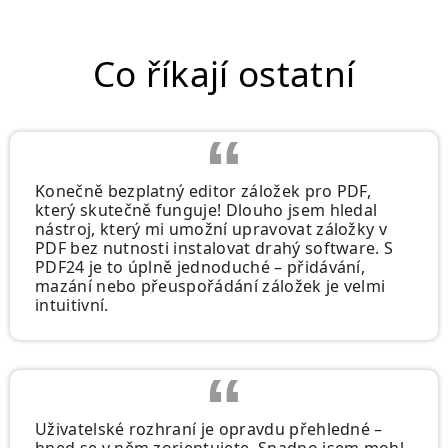
Co říkají ostatní
Konečně bezplatný editor záložek pro PDF,
který skutečně funguje! Dlouho jsem hledal
nástroj, který mi umožní upravovat záložky v
PDF bez nutnosti instalovat drahý software. S
PDF24 je to úplně jednoduché – přidávání,
mazání nebo přeuspořádání záložek je velmi
intuitivní.
Uživatelské rozhraní je opravdu přehledné –