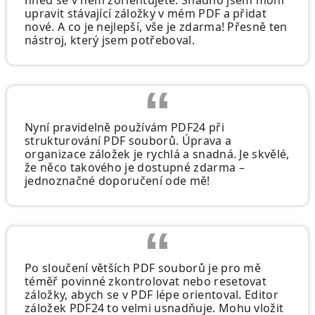
hned se v něm zorientujete. Snadno jsem mohl
upravit stávající záložky v mém PDF a přidat
nové. A co je nejlepší, vše je zdarma! Přesně ten
nástroj, který jsem potřeboval.
Nyní pravidelně používám PDF24 při
strukturování PDF souborů. Úprava a
organizace záložek je rychlá a snadná. Je skvělé,
že něco takového je dostupné zdarma –
jednoznačné doporučení ode mě!
Po sloučení větších PDF souborů je pro mě
téměř povinné zkontrolovat nebo resetovat
záložky, abych se v PDF lépe orientoval. Editor
záložek PDF24 to velmi usnadňuje. Mohu vložit