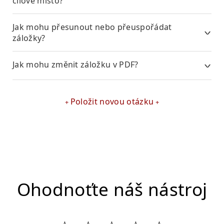
cílové místo?
Jak mohu přesunout nebo přeuspořádat
záložky?
Jak mohu změnit záložku v PDF?
Položit novou otázku
Ohodnoťte náš nástroj