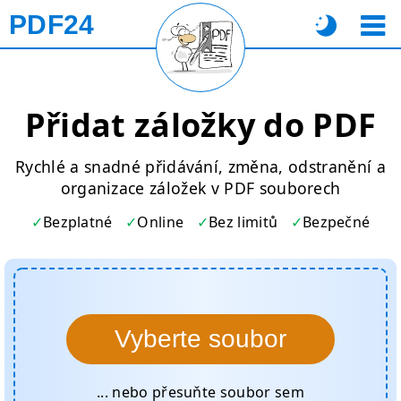
PDF24
Přidat záložky do PDF
Rychlé a snadné přidávání, změna, odstranění a
organizace záložek v PDF souborech
Bezplatné
Online
Bez limitů
Bezpečné
Vyberte soubor
... nebo přesuňte soubor sem