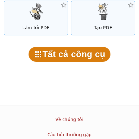
Làm tối PDF
Tạo PDF
Tất cả công cụ
Về chúng tôi
Câu hỏi thường gặp