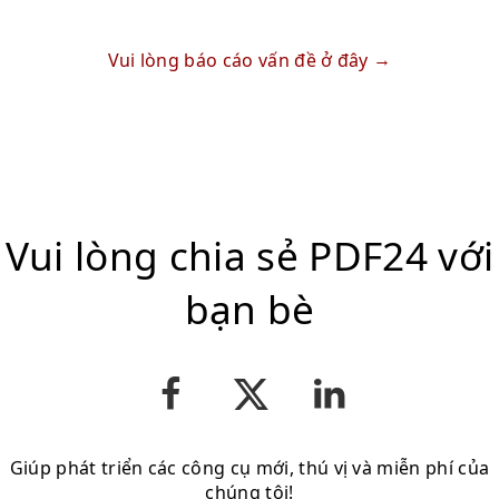
Vui lòng báo cáo vấn đề ở đây
Vui lòng chia sẻ PDF24 với
bạn bè
Giúp phát triển các công cụ mới, thú vị và miễn phí của
chúng tôi!