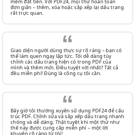
mềm đắt tiền. Với PDF24, mọi thứ hoàn toàn
đơn giản – thêm, xóa hoặc sắp xếp lại dấu trang
rất trực quan.
Giao diện người dùng thực sự rõ ràng – bạn có
thể làm quen ngay lập tức. Tôi dễ dàng tùy
chỉnh các dấu trang hiện có trong PDF của
mình và thêm mới. Điều tuyệt vời nhất? Tất cả
đều miễn phí! Đúng là công cụ tôi cần.
Bây giờ tôi thường xuyên sử dụng PDF24 để cấu
trúc PDF. Chỉnh sửa và sắp xếp dấu trang nhanh
chóng và dễ dàng. Thật tuyệt khi một thứ như
thế này được cung cấp miễn phí – một lời
khuyên rõ ràng từ tôi!