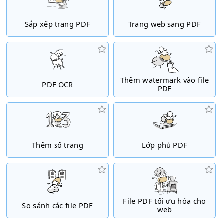
Sắp xếp trang PDF
Trang web sang PDF
Thêm watermark vào file
PDF OCR
PDF
Thêm số trang
Lớp phủ PDF
File PDF tối ưu hóa cho
So sánh các file PDF
web