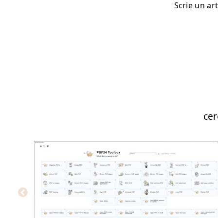
Scrie un ar
cer