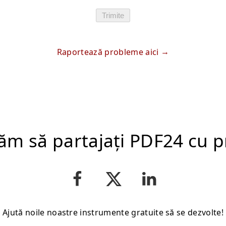
Trimite
Raportează probleme aici
ăm să partajați PDF24 cu pr
Ajută noile noastre instrumente gratuite să se dezvolte!