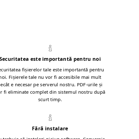
Securitatea este importantă pentru noi
ecuritatea fișierelor tale este importantă pentru
noi. Fișierele tale nu vor fi accesibile mai mult
ecât e necesar pe serverul nostru. PDF-urile și
r fi eliminate complet din sistemul nostru după
scurt timp.
Fără instalare