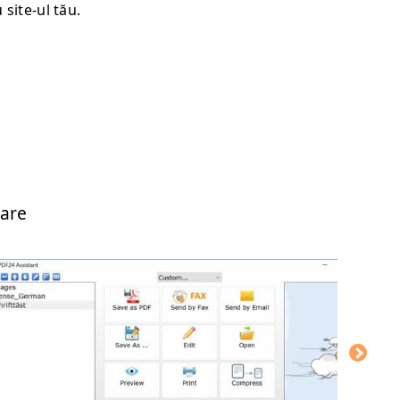
site-ul tău.
lare