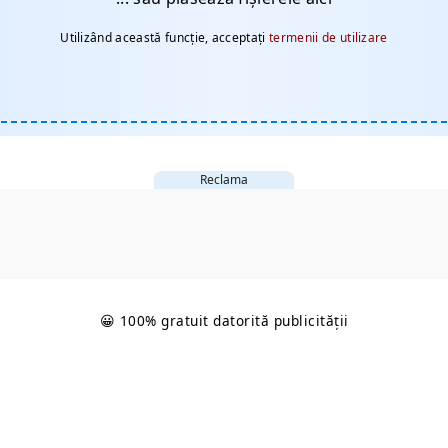
Utilizând această funcție, acceptați
termenii de utilizare
Reclama
😀 100% gratuit datorită publicității