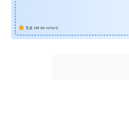
5.0
(
44
de voturi)