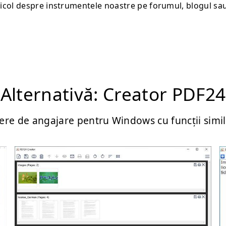
ticol despre instrumentele noastre pe forumul, blogul sau 
Alternativă: Creator PDF24
ere de angajare pentru Windows cu funcții simi