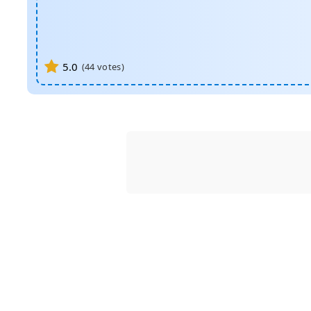
5.0
(
44
votes)