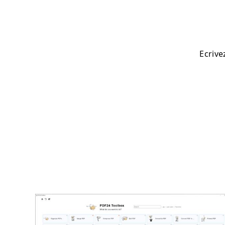
Ecrive