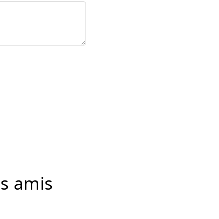
es amis