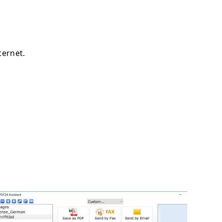
ternet.