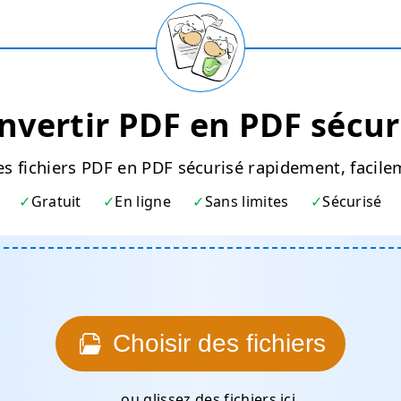
nvertir PDF en PDF sécur
s fichiers PDF en PDF sécurisé rapidement, facile
Gratuit
En ligne
Sans limites
Sécurisé
Choisir des fichiers
… ou glissez des fichiers ici