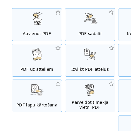
Apvienot PDF
PDF sadalīt
K
PDF uz attēliem
Izvilkt PDF attēlus
Pārveidot tīmekļa
PDF lapu kārtošana
vietni PDF