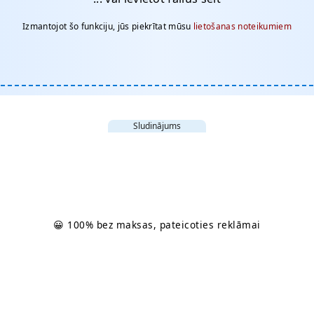
Izmantojot šo funkciju, jūs piekrītat mūsu
lietošanas noteikumiem
Sludinājums
😀 100% bez maksas, pateicoties reklāmai