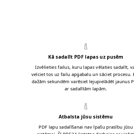
Kā sadalīt PDF lapas uz pusēm
Izvēlieties failus, kuru lapas vēlaties sadalīt, v
velciet tos uz failu apgabalu un sāciet procesu. 
dažām sekundēm varēsiet lejupielādēt jaunus 
ar sadalītām lapām.
Atbalsta jūsu sistēmu
PDF lapu sadalīšanai nav īpašu prasību jūsu