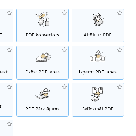
F
PDF konvertors
Attēli uz PDF
iezt
Dzēst PDF lapas
Izņemt PDF lapas
s
PDF Pārklājums
Salīdzināt PDF