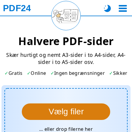
PDF24
Halvere PDF-sider
Skær hurtigt og nemt A3-sider i to A4-sider, A4-
sider i to A5-sider osv.
Gratis
Online
Ingen begrænsninger
Sikker
Vælg filer
… eller drop filerne her