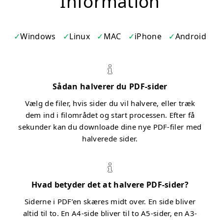
Information
Windows
Linux
MAC
iPhone
Android
Sådan halverer du PDF-sider
Vælg de filer, hvis sider du vil halvere, eller træk
dem ind i filområdet og start processen. Efter få
sekunder kan du downloade dine nye PDF-filer med
halverede sider.
Hvad betyder det at halvere PDF-sider?
Siderne i PDF’en skæres midt over. En side bliver
altid til to. En A4-side bliver til to A5-sider, en A3-