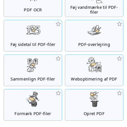
Føj vandmærke til PDF-
PDF OCR
filer
Føj sidetal til PDF-filer
PDF-overlejring
Sammenlign PDF-filer
Weboptimering af PDF
Formørk PDF-filer
Opret PDF