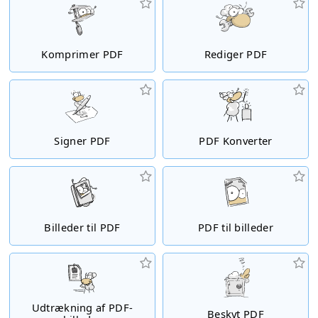
Komprimer PDF
Rediger PDF
Signer PDF
PDF Konverter
Billeder til PDF
PDF til billeder
Udtrækning af PDF-
Beskyt PDF