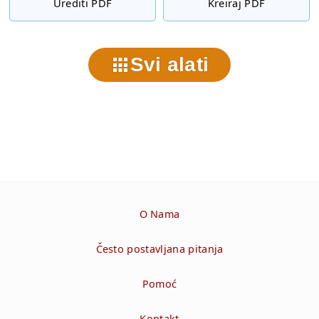
Urediti PDF
Kreiraj PDF
Svi alati
O Nama
Često postavljana pitanja
Pomoć
Kontakt