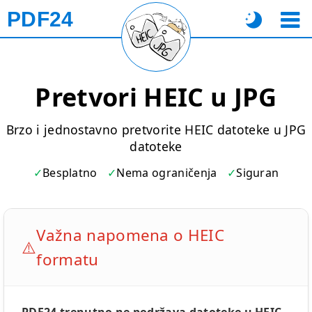
PDF24
Pretvori HEIC u JPG
Brzo i jednostavno pretvorite HEIC datoteke u JPG
datoteke
Besplatno
Nema ograničenja
Siguran
Važna napomena o HEIC
⚠️
formatu