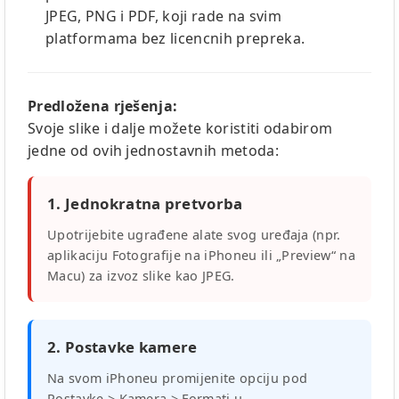
JPEG, PNG i PDF, koji rade na svim
platformama bez licencnih prepreka.
Predložena rješenja:
Svoje slike i dalje možete koristiti odabirom
jedne od ovih jednostavnih metoda:
1. Jednokratna pretvorba
Upotrijebite ugrađene alate svog uređaja (npr.
aplikaciju Fotografije na iPhoneu ili „Preview“ na
Macu) za izvoz slike kao JPEG.
2. Postavke kamere
Na svom iPhoneu promijenite opciju pod
Postavke > Kamera > Formati u