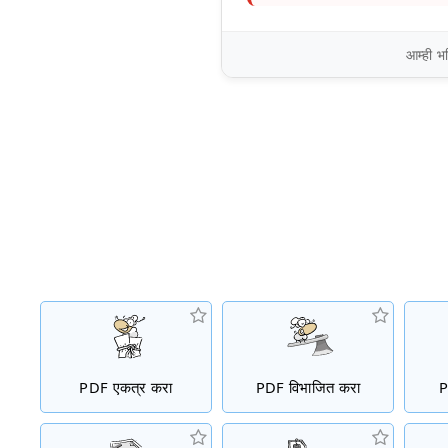
आम्ही भ
PDF एकत्र करा
PDF विभाजित करा
P