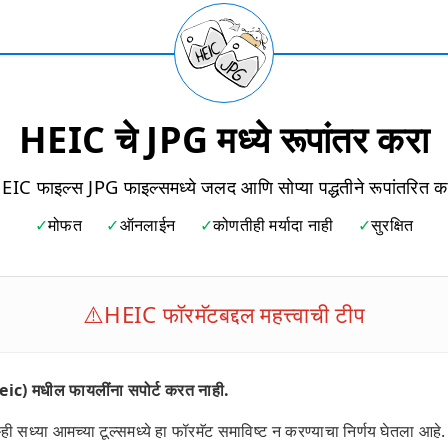
HEIC चे JPG मध्ये रूपांतर करा
EIC फाइल्स JPG फाइल्समध्ये जलद आणि सोप्या पद्धतीने रूपांतरित क
मोफत
ऑनलाईन
कोणतीही मर्यादा नाही
सुरक्षित
⚠️
HEIC फॉरमॅटबद्दल महत्त्वाची टीप
ic) मधील फायलींना सपोर्ट करत नाही.
्ही सध्या आमच्या टूल्समध्ये हा फॉरमॅट समाविष्ट न करण्याचा निर्णय घेतला आह