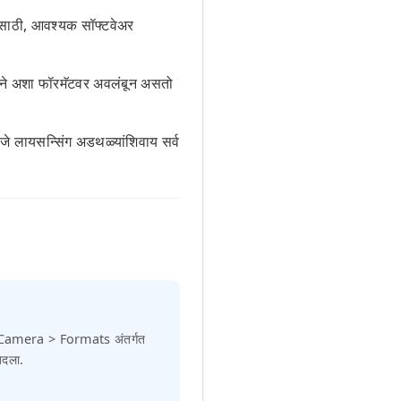
साठी, आवश्यक सॉफ्टवेअर
ने अशा फॉरमॅटवर अवलंबून असतो
 लायसन्सिंग अडथळ्यांशिवाय सर्व
 Camera > Formats अंतर्गत
दला.