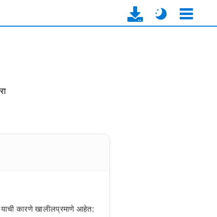
रा
े. याची कारणे खालीलप्रमाणे आहेत: