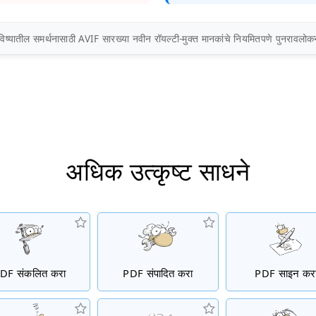
विष्यातील समर्थनासाठी AVIF सारख्या नवीन रॉयल्टी-मुक्त मानकांचे नियमितपणे पुनरावलो
अधिक उत्कृष्ट साधने
DF संकलित करा
PDF संपादित करा
PDF साइन कर