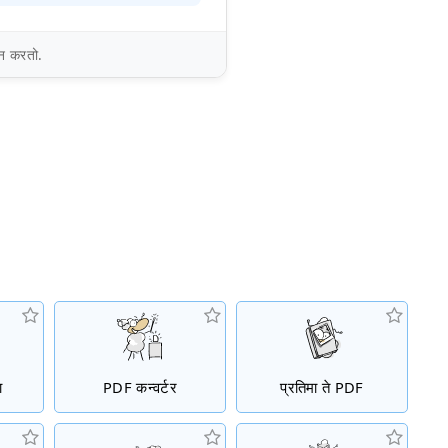
कन करतो.
ा
PDF कन्वर्टर
प्रतिमा ते PDF