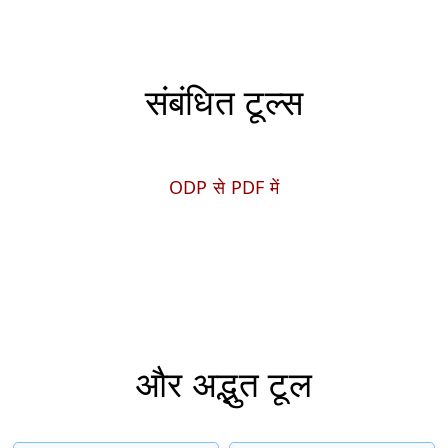
संबंधित टूल्स
ODP से PDF में
और अद्भुत टूल