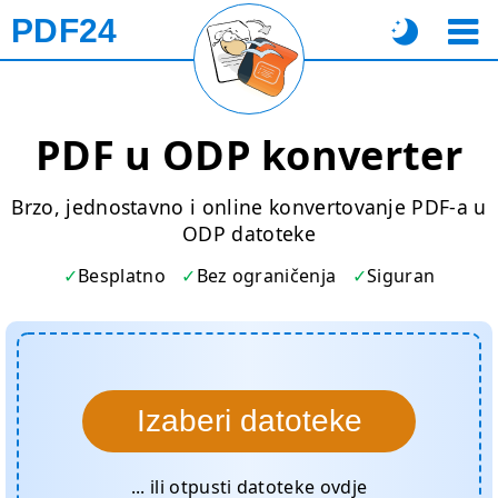
PDF24
PDF u ODP konverter
Brzo, jednostavno i online konvertovanje PDF-a u
ODP datoteke
Besplatno
Bez ograničenja
Siguran
Izaberi datoteke
... ili otpusti datoteke ovdje