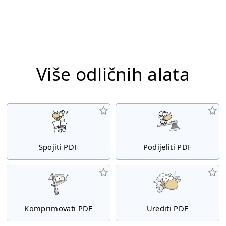
Više odličnih alata
Spojiti PDF
Podijeliti PDF
Komprimovati PDF
Urediti PDF