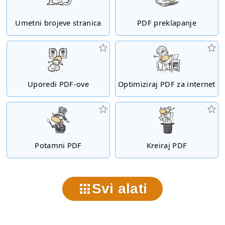
Umetni brojeve stranica
PDF preklapanje
Uporedi PDF-ove
Optimiziraj PDF za internet
Potamni PDF
Kreiraj PDF
Svi alati