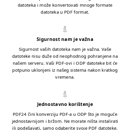
datoteka i može konvertovati mnoge formate
datoteka u PDF format.
Sigurnost nam je važna
Sigurnost vaših datoteka nam je važna. Vaše
datoteke nisu duže od neophodnog pohranjene na
našem serveru. Vaši PDF-ovi i ODP datoteke bit će
potpuno uklonjeni iz našeg sistema nakon kratkog
vremena.
Jednostavno korištenje
PDF24 čini konverziju PDF-a u ODP što je moguće
jednostavnijom i bržom. Ne morate ništa instalirati
ili podešavati, samo odaberite svoje PDF datoteke.