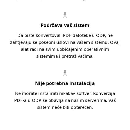
Podržava vaš sistem
Da biste konvertovali PDF datoteke u ODP, ne
zahtjevaju se posebni uslovi na vašem sistemu. Ovaj
alat radi na svim uobičajenim operativnim
sistemima i pretraživačima.
Nije potrebna instalacija
Ne morate instalirati nikakav softver. Konverzija
PDF-a u ODP se obavlja na našim serverima. Vaš
sistem neće biti opterećen.