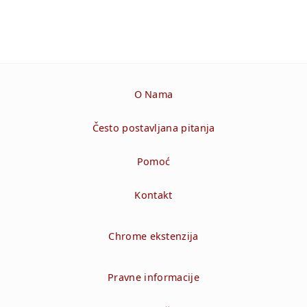
O Nama
Često postavljana pitanja
Pomoć
Kontakt
Chrome ekstenzija
Pravne informacije