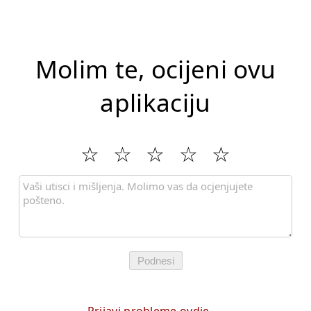
Molim te, ocijeni ovu
aplikaciju
Podnesi