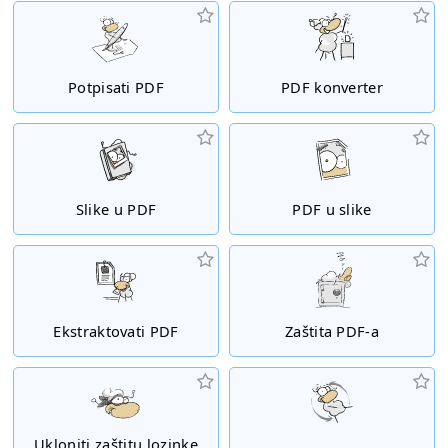
Potpisati PDF
PDF konverter
Slike u PDF
PDF u slike
Ekstraktovati PDF
Zaštita PDF-a
Ukloniti zaštitu lozinke