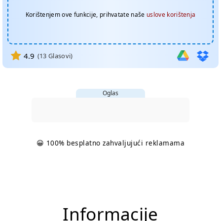
Korištenjem ove funkcije, prihvatate naše
uslove korištenja
4.9
(
13
Glasovi)
Oglas
😀 100% besplatno zahvaljujući reklamama
Informacije