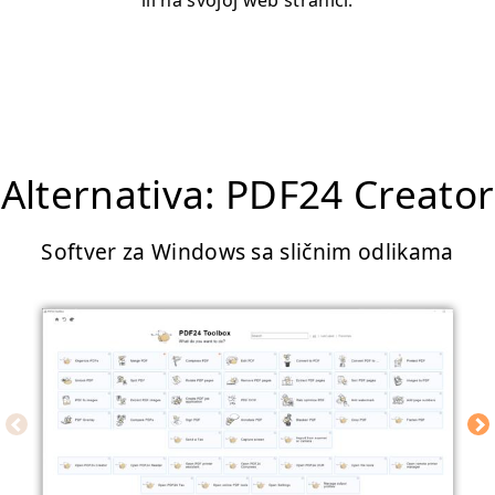
ili na svojoj web stranici.
Alternativa: PDF24 Creator
Softver za Windows sa sličnim odlikama