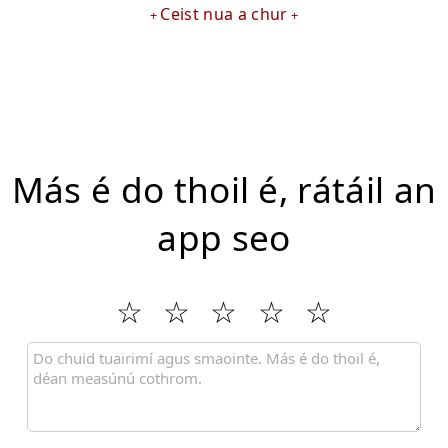
Ceist nua a chur
Más é do thoil é, rátáil an
app seo