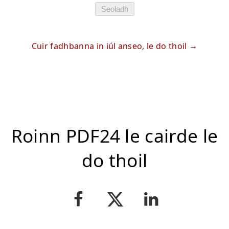
Seoladh
Cuir fadhbanna in iúl anseo, le do thoil
Roinn PDF24 le cairde le
do thoil