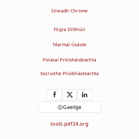
Síneadh Chrome
Fógra Dlíthiúil
Téarmaí Úsáide
Polasaí Príobháideachta
Socruithe Príobháideachta
Gaeilge
tools.pdf24.org