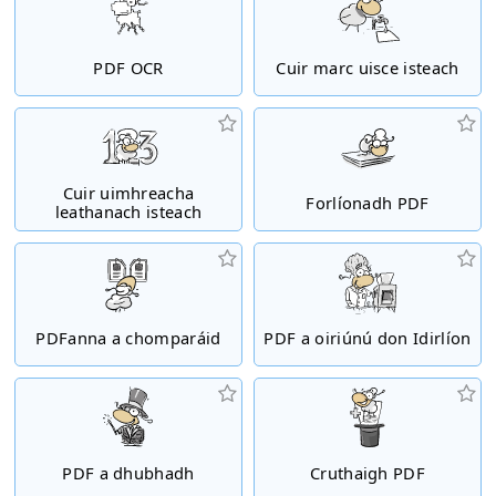
PDF OCR
Cuir marc uisce isteach
Cuir uimhreacha
Forlíonadh PDF
leathanach isteach
PDFanna a chomparáid
PDF a oiriúnú don Idirlíon
PDF a dhubhadh
Cruthaigh PDF