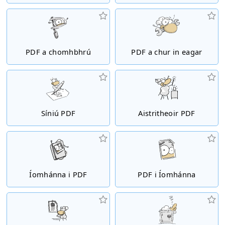
PDF a chomhbhrú
PDF a chur in eagar
Síniú PDF
Aistritheoir PDF
Íomhánna i PDF
PDF i Íomhánna