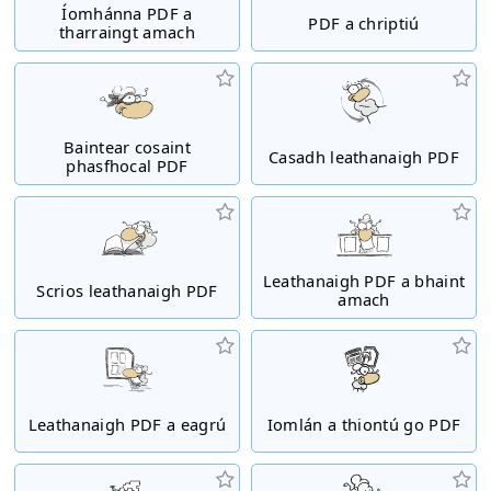
Íomhánna PDF a
PDF a chriptiú
tharraingt amach
Baintear cosaint
Casadh leathanaigh PDF
phasfhocal PDF
Leathanaigh PDF a bhaint
Scrios leathanaigh PDF
amach
Leathanaigh PDF a eagrú
Iomlán a thiontú go PDF