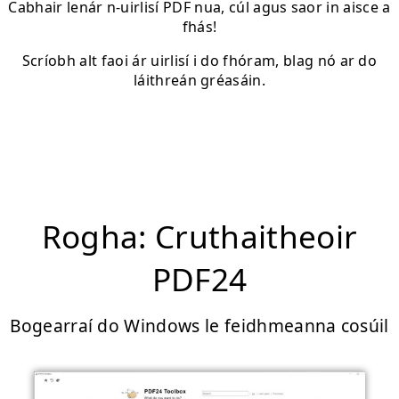
Cabhair lenár n-uirlisí PDF nua, cúl agus saor in aisce a
fhás!
Scríobh alt faoi ár uirlisí i do fhóram, blag nó ar do
láithreán gréasáin.
Rogha: Cruthaitheoir
PDF24
Bogearraí do Windows le feidhmeanna cosúil