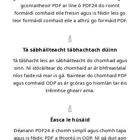
gconraitheoir PDF ar líne ó PDF24 do roinnt
formáidí comhaid eile freisin agus is féidir leis go
leor formáidí comhaid eile a athrú go formáid PDF.
Tá sábháilteacht tábhachtach dúinn
Tá tábhacht leis an sábháilteacht do chomhad agus
sinn. Ní stóráiltear do chomhaid ar ár bhfreastalaí
níos faide ná mar is gá. Baintear do chomhaid PDF
agus comhaid ODP as ár gcóras go hiomlán tar éis
tréimhse ghearr ama.
Éasca le húsáid
Déanann PDF24 é chomh simplí agus chomh tapa
agus is féidir, PDF a thiontú in ODP. Ní gá duit aon