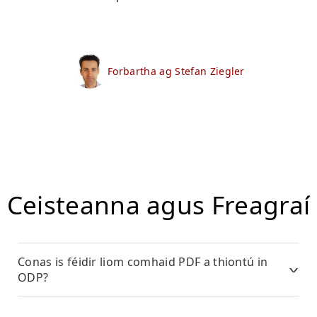
Forbartha ag Stefan Ziegler
Ceisteanna agus Freagraí
Conas is féidir liom comhaid PDF a thiontú in
ODP?