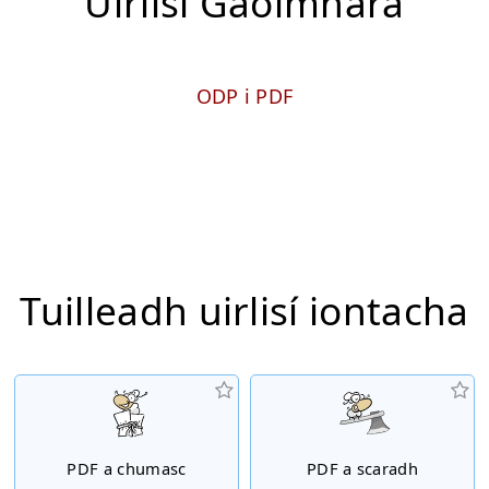
Uirlisí Gaolmhara
ODP i PDF
Tuilleadh uirlisí iontacha
PDF a chumasc
PDF a scaradh