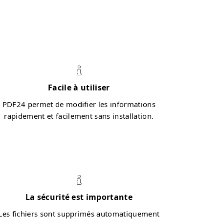
Facile à utiliser
PDF24 permet de modifier les informations
rapidement et facilement sans installation.
La sécurité est importante
Les fichiers sont supprimés automatiquement