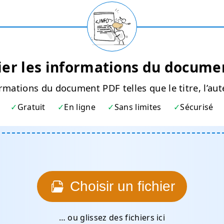
ier les informations du docume
ormations du document PDF telles que le titre, l’aute
Gratuit
En ligne
Sans limites
Sécurisé
Choisir un fichier
… ou glissez des fichiers ici