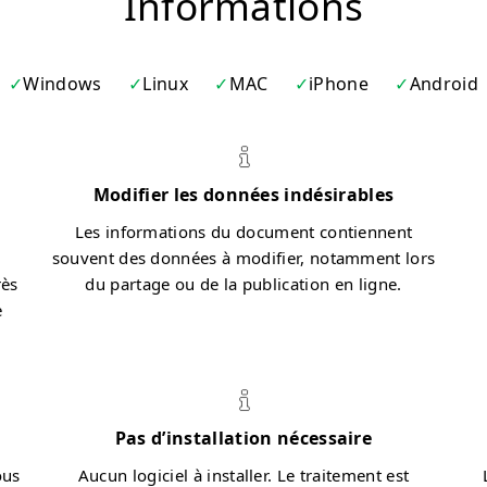
Informations
Windows
Linux
MAC
iPhone
Android
u
Modifier les données indésirables
Les informations du document contiennent
souvent des données à modifier, notamment lors
rès
du partage ou de la publication en ligne.
e
Pas d’installation nécessaire
ous
Aucun logiciel à installer. Le traitement est