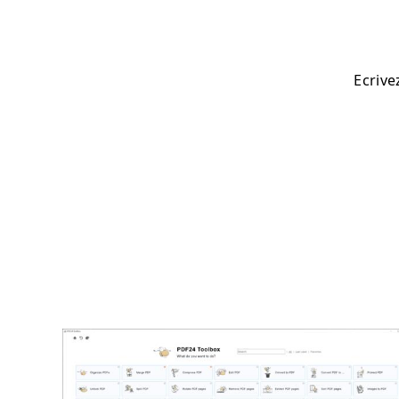
Ecrive