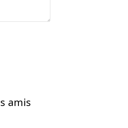
es amis