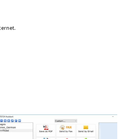
ternet.