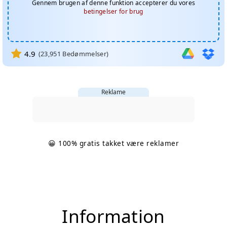
Gennem brugen af denne funktion accepterer du vores
betingelser for brug
4.9
(
23,951
Bedømmelser)
Reklame
😀 100% gratis takket være reklamer
Information