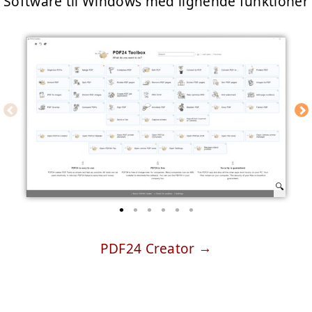
Software til Windows med lignende funktioner
PDF24 Creator