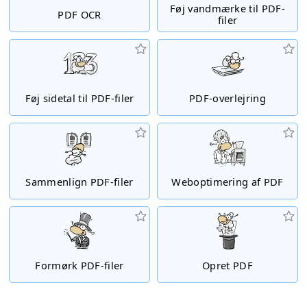
Føj vandmærke til PDF-
PDF OCR
filer
Føj sidetal til PDF-filer
PDF-overlejring
Sammenlign PDF-filer
Weboptimering af PDF
Formørk PDF-filer
Opret PDF