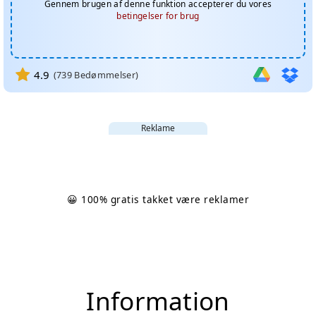
Gennem brugen af denne funktion accepterer du vores
betingelser for brug
4.9
(
739
Bedømmelser)
Reklame
😀 100% gratis takket være reklamer
Information