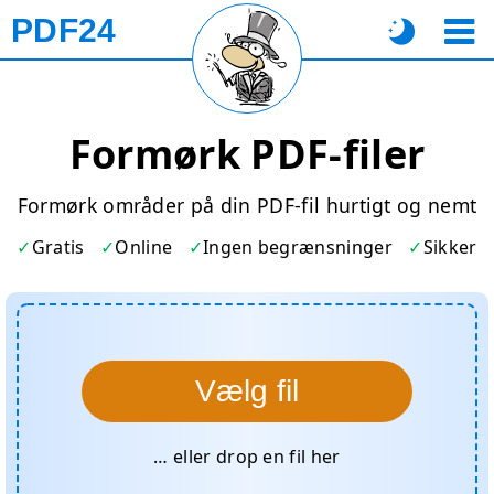
PDF24
Formørk PDF-filer
Formørk områder på din PDF-fil hurtigt og nemt
Gratis
Online
Ingen begrænsninger
Sikker
Vælg fil
… eller drop en fil her