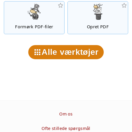
Formørk PDF-filer
Opret PDF
Alle værktøjer
Om os
Ofte stillede spørgsmål