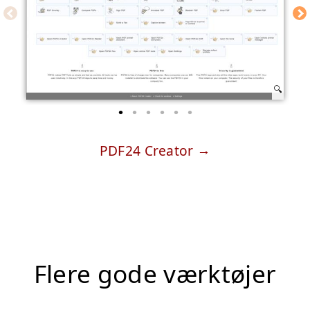
PDF24 Creator
Flere gode værktøjer