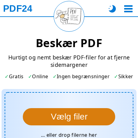
PDF24
Beskær PDF
Hurtigt og nemt beskær PDF-filer for at fjerne
sidemargener
Gratis
Online
Ingen begrænsninger
Sikker
Vælg filer
… eller drop filerne her