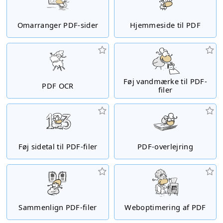
Omarranger PDF-sider
Hjemmeside til PDF
Føj vandmærke til PDF-
PDF OCR
filer
Føj sidetal til PDF-filer
PDF-overlejring
Sammenlign PDF-filer
Weboptimering af PDF