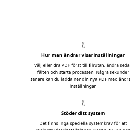
Hur man ändrar visarinställningar
Välj eller dra PDF först till filrutan, ändra sed
fälten och starta processen. Några sekunder
senare kan du ladda ner din nya PDF med ändr
inställningar.
Stöder ditt system
Det finns inga speciella systemkrav för att