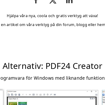
Hjälpa våra nya, coola och gratis verktyg att växa!
v en artikel om våra verktyg på din forum, blogg eller hem
Alternativ: PDF24 Creator
rogramvara för Windows med liknande funktion