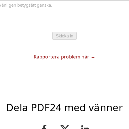
Skicka in
Rapportera problem här
Dela PDF24 med vänner