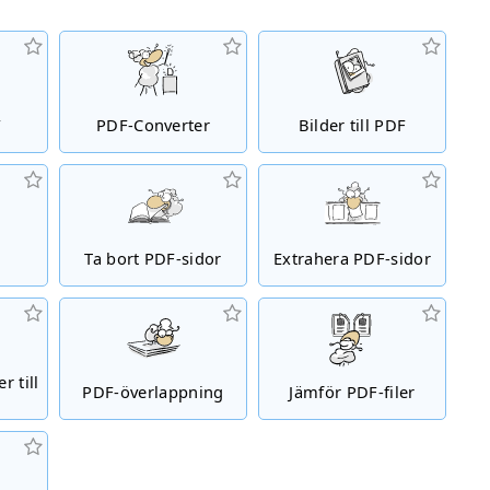
F
PDF-Converter
Bilder till PDF
Ta bort PDF-sidor
Extrahera PDF-sidor
r till
PDF-överlappning
Jämför PDF-filer