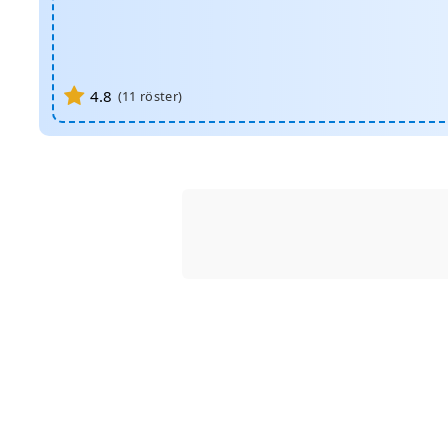
4.8
(
11
röster)