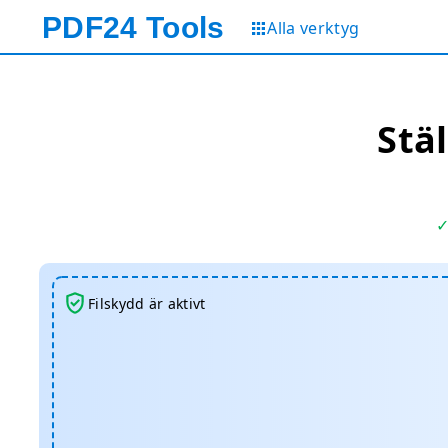
PDF24
Tools
Alla verktyg
Stä
Filskydd är aktivt