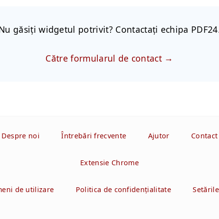
Nu găsiți widgetul potrivit? Contactați echipa PDF24
Către formularul de contact
Despre noi
Întrebări frecvente
Ajutor
Contact
Extensie Chrome
eni de utilizare
Politica de confidenţialitate
Setăril