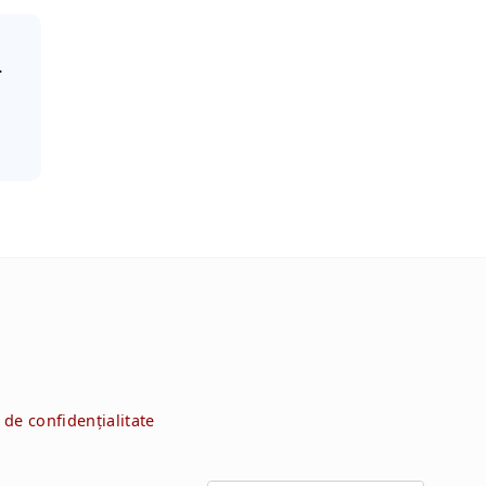
.
e de confidențialitate