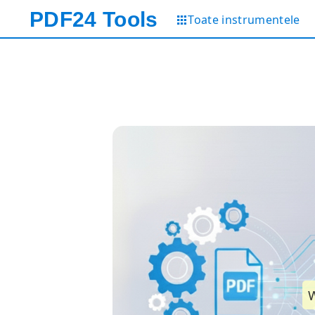
PDF24
Tools
Toate instrumentele
W