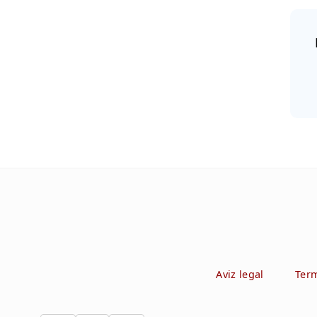
Aviz legal
Term