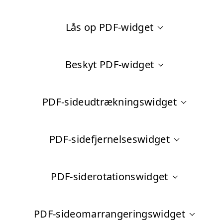
Lås op PDF-widget
Beskyt PDF-widget
PDF-sideudtrækningswidget
PDF-sidefjernelseswidget
PDF-siderotationswidget
PDF-sideomarrangeringswidget